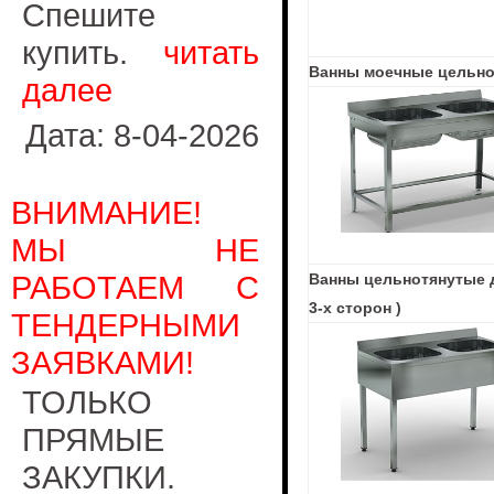
Спешите
купить.
читать
Ванны моечные цельнот
далее
Дата: 8-04-2026
ВНИМАНИЕ!
МЫ НЕ
РАБОТАЕМ С
Ванны цельнотянутые дв
3-х сторон )
ТЕНДЕРНЫМИ
ЗАЯВКАМИ!
ТОЛЬКО
ПРЯМЫЕ
ЗАКУПКИ.