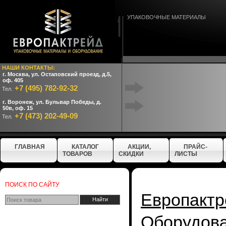
УПАКОВОЧНЫЕ МАТЕРИАЛЫ
НАШИ КОНТАКТЫ:
г. Москва, ул. Остаповский проезд, д.5,
оф. 405
+7 (495) 782-92-32
Тел.
г. Воронеж, ул. Бульвар Победы, д.
50в, оф. 15
+7 (473) 202-49-09
Тел.
ГЛАВНАЯ
КАТАЛОГ
АКЦИИ,
ПРАЙС-
ТОВАРОВ
СКИДКИ
ЛИСТЫ
ПОИСК ПО САЙТУ
Европактр
Оборудо