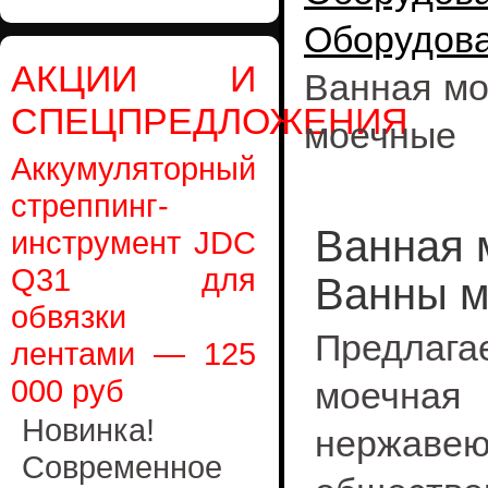
Оборудов
АКЦИИ И
Ванная мо
СПЕЦПРЕДЛОЖЕНИЯ
моечные
Аккумуляторный
стреппинг-
Ванная 
инструмент JDC
Q31 для
Ванны 
обвязки
Предлага
лентами — 125
000 руб
моечна
Новинка!
нержавею
Современное