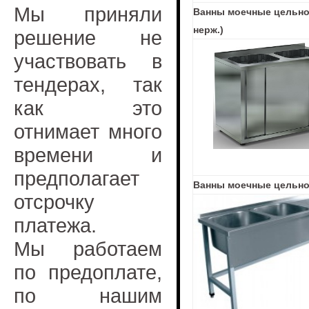
Мы приняли
Ванны моечные цельнот
нерж.)
решение не
участвовать в
тендерах, так
как это
отнимает много
времени и
предполагает
Ванны моечные цельно
отсрочку
платежа.
Мы работаем
по предоплате,
по нашим