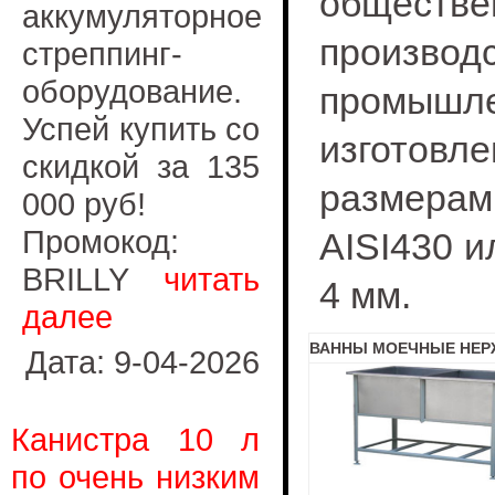
обществ
аккумуляторное
произво
стреппинг-
оборудование.
промышле
Успей купить со
изготовл
скидкой за 135
размера
000 руб!
Промокод:
AISI430 и
BRILLY
читать
4 мм.
далее
ВАННЫ МОЕЧНЫЕ НЕР
Дата: 9-04-2026
Канистра 10 л
по очень низким