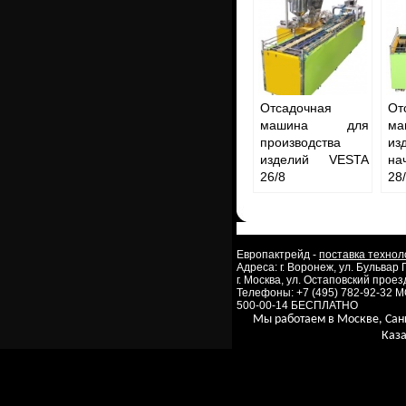
Отсадочная
От
машина для
м
производства
и
изделий VESTA
на
26/8
28
Европактрейд -
поставка технол
Адреса: г. Воронеж, ул. Бульвар
г. Москва, ул. Остаповский проезд
Телефоны: +7 (495) 782-92-32 
500-00-14 БЕСПЛАТНО
Мы работаем в Москве, Сан
Каза