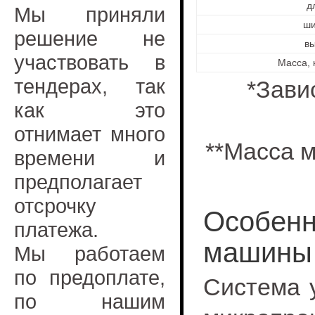
д
Мы приняли
ш
решение не
в
участвовать в
Масса, к
тендерах, так
*Зави
как это
отнимает много
**Масса 
времени и
предполагает
отсрочку
Особенн
платежа.
машины 
Мы работаем
по предоплате,
Система 
по нашим