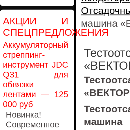
Отсадочн
АКЦИИ И
машина «
СПЕЦПРЕДЛОЖЕНИЯ
Аккумуляторный
Тестоот
стреппинг-
«ВЕКТО
инструмент JDC
Q31 для
Тесто
обвязки
«ВЕКТОР
лентами — 125
000 руб
Тестоотс
Новинка!
машин
Современное