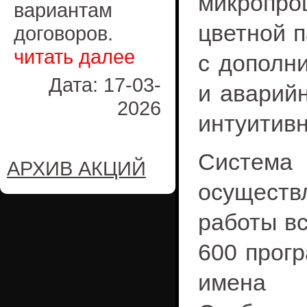
микропр
вариантам
цветной п
договоров.
читать далее
с дополни
Дата: 17-03-
и аварийн
2026
интуитивн
Систем
АРХИВ АКЦИЙ
осущест
работы вс
600 прогр
имена и