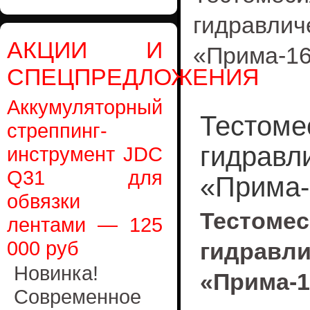
гидравл
АКЦИИ И
«Прима-1
СПЕЦПРЕДЛОЖЕНИЯ
Аккумуляторный
Тестоме
стреппинг-
гидравл
инструмент JDC
Q31 для
«Прима-
обвязки
Тесто
лентами — 125
000 руб
гидравл
Новинка!
«Прима-
Современное