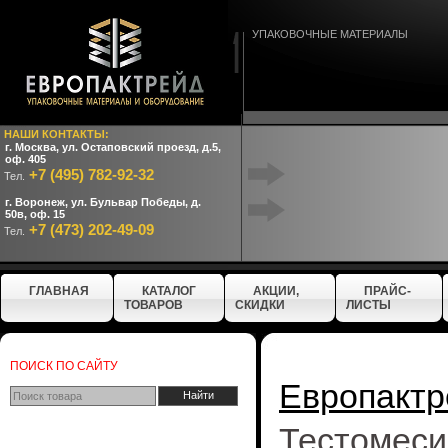
УПАКОВОЧНЫЕ МАТЕРИАЛЫ
НАШИ КОНТАКТЫ:
г. Москва, ул. Остаповский проезд, д.5,
оф. 405
+7 (495) 782-92-32
Тел.
г. Воронеж, ул. Бульвар Победы, д.
50в, оф. 15
+7 (473) 202-49-09
Тел.
ГЛАВНАЯ
КАТАЛОГ
АКЦИИ,
ПРАЙС-
ТОВАРОВ
СКИДКИ
ЛИСТЫ
ПОИСК ПО САЙТУ
Европактр
Тесто