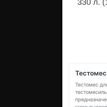
330 л. 