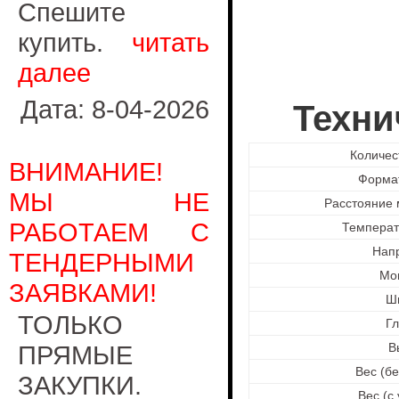
Спешите
купить.
читать
далее
Дата: 8-04-2026
Техни
Количес
ВНИМАНИЕ!
Формат
МЫ НЕ
Расстояние
РАБОТАЕМ С
Температ
Нап
ТЕНДЕРНЫМИ
Мо
ЗАЯВКАМИ!
Ш
ТОЛЬКО
Гл
ПРЯМЫЕ
В
Вес (бе
ЗАКУПКИ.
Вес (с