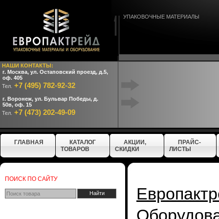
УПАКОВОЧНЫЕ МАТЕРИАЛЫ
НАШИ КОНТАКТЫ:
г. Москва, ул. Остаповский проезд, д.5,
оф. 405
+7 (495) 782-92-32
Тел.
г. Воронеж, ул. Бульвар Победы, д.
50в, оф. 15
+7 (473) 202-49-09
Тел.
ГЛАВНАЯ
КАТАЛОГ
АКЦИИ,
ПРАЙС-
ТОВАРОВ
СКИДКИ
ЛИСТЫ
ПОИСК ПО САЙТУ
Европактр
Оборудо