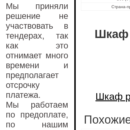
Мы приняли
Страна-п
решение не
участвовать в
Шкаф 
тендерах, так
как это
отнимает много
времени и
предполагает
отсрочку
платежа.
Шкаф р
Мы работаем
по предоплате,
Похожие
по нашим