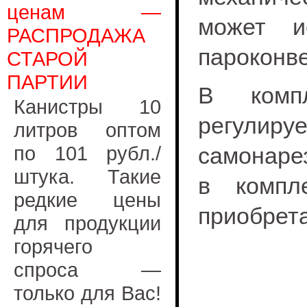
ценам —
может и
РАСПРОДАЖА
пароконве
СТАРОЙ
ПАРТИИ
В комп
Канистры 10
регулир
литров оптом
по 101 рубл./
самонарез
штука. Такие
в компл
редкие цены
приобрет
для продукции
горячего
спроса —
только для Вас!