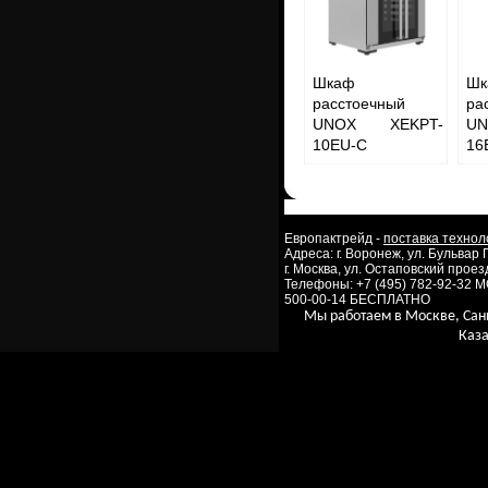
Шкаф
Шк
расстоечный
ра
UNOX XEKPT-
U
10EU-C
16
Европактрейд -
поставка технол
Адреса: г. Воронеж, ул. Бульвар
г. Москва, ул. Остаповский проезд
Телефоны: +7 (495) 782-92-32 
500-00-14 БЕСПЛАТНО
Мы работаем в Москве, Сан
Каза