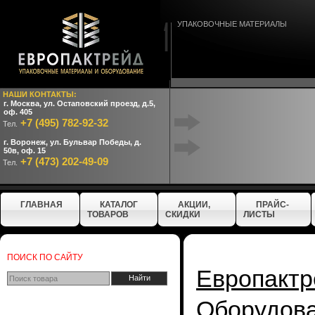
УПАКОВОЧНЫЕ МАТЕРИАЛЫ
НАШИ КОНТАКТЫ:
г. Москва, ул. Остаповский проезд, д.5,
оф. 405
+7 (495) 782-92-32
Тел.
г. Воронеж, ул. Бульвар Победы, д.
50в, оф. 15
+7 (473) 202-49-09
Тел.
ГЛАВНАЯ
КАТАЛОГ
АКЦИИ,
ПРАЙС-
ТОВАРОВ
СКИДКИ
ЛИСТЫ
ПОИСК ПО САЙТУ
Европактр
Оборудо