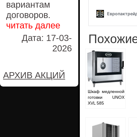
вариантам
договоров.
читать далее
Похожие
Дата: 17-03-
2026
АРХИВ АКЦИЙ
Шкаф медленной
готовки UNOX
XVL 585