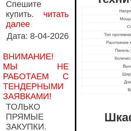
Спешите
Напря
купить.
читать
Мощно
далее
С
Дата: 8-04-2026
Тип противне
Расстояние 
Панель 
ВНИМАНИЕ!
Количес
МЫ НЕ
Выс
РАБОТАЕМ С
Шир
Дли
ТЕНДЕРНЫМИ
В
ЗАЯВКАМИ!
ТОЛЬКО
Шка
ПРЯМЫЕ
ЗАКУПКИ.