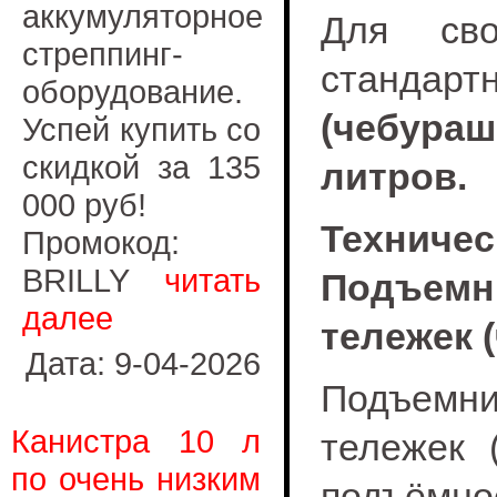
аккумуляторное
Для сво
стреппинг-
станд
оборудование.
(чебураш
Успей купить со
скидкой за 135
литров.
000 руб!
Технич
Промокод:
BRILLY
читать
Подъем
далее
тележек 
Дата: 9-04-2026
Подъем
Канистра 10 л
тележек 
по очень низким
подъё