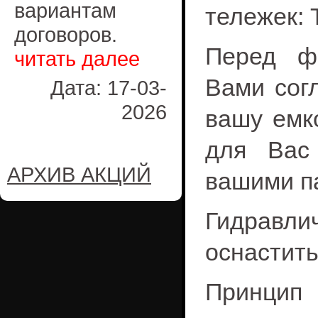
вариантам
тележек: 
договоров.
Перед ф
читать далее
Вами сог
Дата: 17-03-
2026
вашу емк
для Вас
АРХИВ АКЦИЙ
вашими п
Гидравл
оснастит
Принц