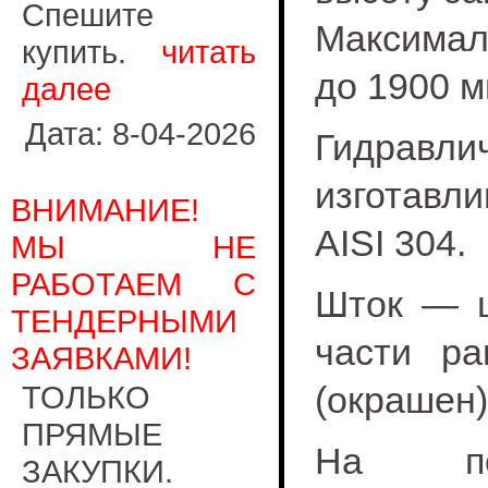
Спешите
Максимал
купить.
читать
до 1900 м
далее
Дата: 8-04-2026
Гидрав
изготавл
ВНИМАНИЕ!
AISI 304.
МЫ НЕ
РАБОТАЕМ С
Шток — ц
ТЕНДЕРНЫМИ
части р
ЗАЯВКАМИ!
ТОЛЬКО
(окрашен)
ПРЯМЫЕ
На под
ЗАКУПКИ.