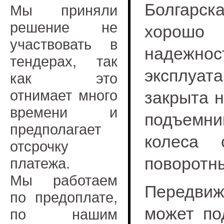
Болгарска
Мы приняли
решение не
хорошо 
участвовать в
надежнос
тендерах, так
эксплуата
как это
отнимает много
закрыта н
времени и
подъемн
предполагает
колеса
отсрочку
поворотны
платежа.
Мы работаем
Передви
по предоплате,
может по
по нашим