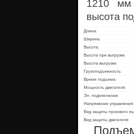
1210 мм 
высота п
Длина:
Ширина:
Высота:
Высота при выгрузке:
Высота выгрузки:
Грузоподъемность:
Время подъема:
Мощность двигателя:
Эл. подключение:
Напряжение управления
Вид защиты пускового ящ
Вид защиты двигателя:
Подъем