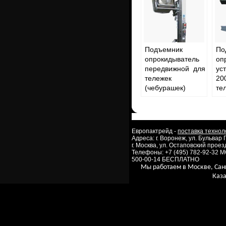
Подъемник
По
опрокидыватель
оп
передвижной для
ус
тележек
20
(чебурашек)
те
Европактрейд -
поставка технол
Адреса: г. Воронеж, ул. Бульвар
г. Москва, ул. Остаповский проезд
Телефоны: +7 (495) 782-92-32 
500-00-14 БЕСПЛАТНО
Мы работаем в Москве, Сан
Каза