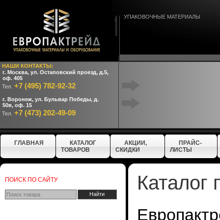
УПАКОВОЧНЫЕ МАТЕРИАЛЫ
НАШИ КОНТАКТЫ:
г. Москва, ул. Остаповский проезд, д.5,
оф. 405
+7 (495) 782-92-32
Тел.
г. Воронеж, ул. Бульвар Победы, д.
50в, оф. 15
+7 (473) 202-49-09
Тел.
ГЛАВНАЯ
КАТАЛОГ
АКЦИИ,
ПРАЙС-
ТОВАРОВ
СКИДКИ
ЛИСТЫ
Каталог 
ПОИСК ПО САЙТУ
Европактр