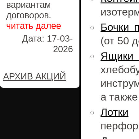
вариантам
изотерм
договоров.
читать далее
Бочки 
Дата: 17-03-
(от 50 
2026
Ящики
хлебоб
АРХИВ АКЦИЙ
инструм
а также
Лотки
о
перфор