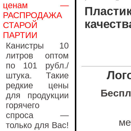
ценам —
Пластик
РАСПРОДАЖА
качеств
СТАРОЙ
ПАРТИИ
Канистры 10
литров оптом
по 101 рубл./
Лог
штука. Такие
редкие цены
Беспл
для продукции
горячего
спроса —
ме
только для Вас!