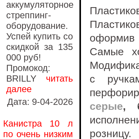
аккумуляторное
Пластико
стреппинг-
Пластико
оборудование.
Успей купить со
оформив 
скидкой за 135
Самые хо
000 руб!
Модифика
Промокод:
с ручка
BRILLY
читать
далее
перфорир
Дата: 9-04-2026
серые
,
исполне
Канистра 10 л
розницу.
по очень низким