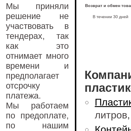
Мы приняли
Возврат и обмен тов
решение не
В течении 30 дней
участвовать в
тендерах, так
как это
отнимает много
времени и
Компани
предполагает
отсрочку
пластик
платежа.
Пласти
Мы работаем
литров
по предоплате,
по нашим
Конте