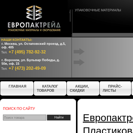
УПАКОВОЧНЫЕ МАТЕРИАЛЫ
НАШИ КОНТАКТЫ:
г. Москва, ул. Остаповский проезд, д.5,
оф. 405
+7 (495) 782-92-32
Тел.
г. Воронеж, ул. Бульвар Победы, д.
50в, оф. 15
+7 (473) 202-49-09
Тел.
ГЛАВНАЯ
КАТАЛОГ
АКЦИИ,
ПРАЙС-
ТОВАРОВ
СКИДКИ
ЛИСТЫ
ПОИСК ПО САЙТУ
Европактр
Пластиков