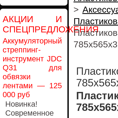
>
Аксессу
АКЦИИ И
Пластик
СПЕЦПРЕДЛОЖЕНИЯ
Пластик
Аккумуляторный
785x565x3
стреппинг-
инструмент JDC
Q31 для
Пластик
обвязки
785x565
лентами — 125
Пласти
000 руб
Новинка!
785x565
Современное