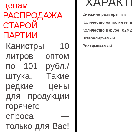
ХАРАКТ
ценам —
РАСПРОДАЖА
Внешние размеры, мм
Количество на паллете, 
СТАРОЙ
Количество в фуре (82м2
ПАРТИИ
Штабелируемый
Канистры 10
Вкладываемый
литров оптом
по 101 рубл./
штука. Такие
редкие цены
для продукции
горячего
спроса —
только для Вас!