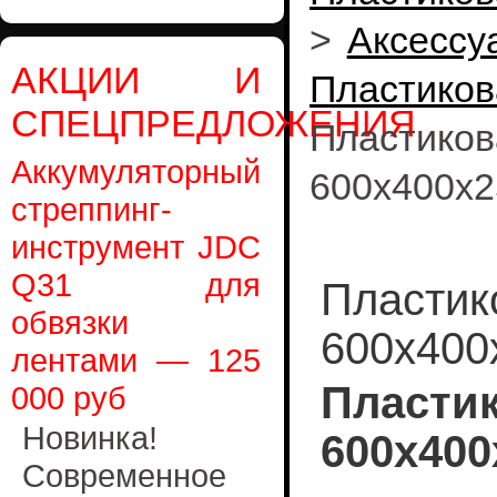
>
Аксессу
АКЦИИ И
Пластик
СПЕЦПРЕДЛОЖЕНИЯ
Пластик
Аккумуляторный
600x400x2
стреппинг-
инструмент JDC
Q31 для
Пластик
обвязки
600x400
лентами — 125
Пласти
000 руб
Новинка!
600x400
Современное