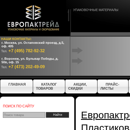
УПАКОВОЧНЫЕ МАТЕРИАЛЫ
НАШИ КОНТАКТЫ:
г. Москва, ул. Остаповский проезд, д.5,
оф. 405
+7 (495) 782-92-32
Тел.
г. Воронеж, ул. Бульвар Победы, д.
50в, оф. 15
+7 (473) 202-49-09
Тел.
ГЛАВНАЯ
КАТАЛОГ
АКЦИИ,
ПРАЙС-
ТОВАРОВ
СКИДКИ
ЛИСТЫ
ПОИСК ПО САЙТУ
Европактр
Пластиков