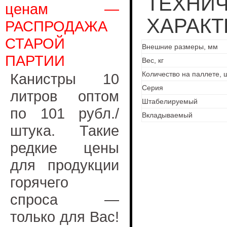
ТЕХНИ
ценам —
ХАРАКТ
РАСПРОДАЖА
СТАРОЙ
Внешние размеры, мм
ПАРТИИ
Вес, кг
Количество на паллете, 
Канистры 10
Серия
литров оптом
Штабелируемый
по 101 рубл./
Вкладываемый
штука. Такие
редкие цены
для продукции
горячего
спроса —
только для Вас!