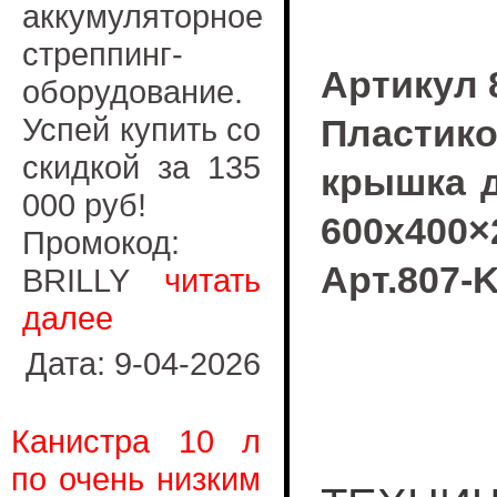
аккумуляторное
стреппинг-
Артикул 
оборудование.
Успей купить со
Пластик
скидкой за 135
крышка 
000 руб!
600х400×
Промокод:
Арт.807-
BRILLY
читать
далее
Дата: 9-04-2026
Канистра 10 л
по очень низким