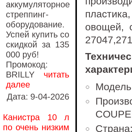
производи
аккумуляторное
пластика,
стреппинг-
оборудование.
овощей, 
Успей купить со
27047,271
скидкой за 135
000 руб!
Техничес
Промокод:
характер
BRILLY
читать
далее
Модель:
Дата: 9-04-2026
Произв
COUPE
Канистра 10 л
по очень низким
Страна