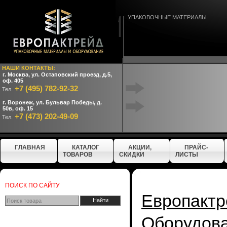
УПАКОВОЧНЫЕ МАТЕРИАЛЫ
НАШИ КОНТАКТЫ:
г. Москва, ул. Остаповский проезд, д.5,
оф. 405
+7 (495) 782-92-32
Тел.
г. Воронеж, ул. Бульвар Победы, д.
50в, оф. 15
+7 (473) 202-49-09
Тел.
ГЛАВНАЯ
КАТАЛОГ
АКЦИИ,
ПРАЙС-
ТОВАРОВ
СКИДКИ
ЛИСТЫ
ПОИСК ПО САЙТУ
Европактр
Оборудо