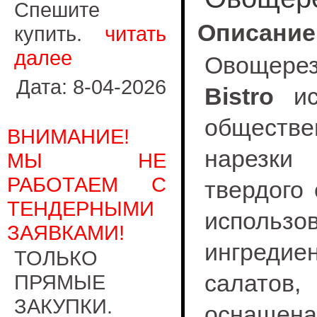
Спешите
Описание
купить.
читать
далее
Овощер
Дата: 8-04-2026
Bistro
исп
обществе
ВНИМАНИЕ!
нарезки
МЫ НЕ
РАБОТАЕМ С
твердого
ТЕНДЕРНЫМИ
исполь
ЗАЯВКАМИ!
ингредиен
ТОЛЬКО
салатов
ПРЯМЫЕ
ЗАКУПКИ.
оснащена