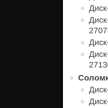
Диск
Дис
2707
Диск
Дис
2713
Соломк
Диск
Диск