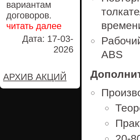
вариантам
толкат
договоров.
времени
читать далее
Дата: 17-03-
Рабочи
2026
ABS
Дополнит
АРХИВ АКЦИЙ
Произв
Теор
Прак
20-8