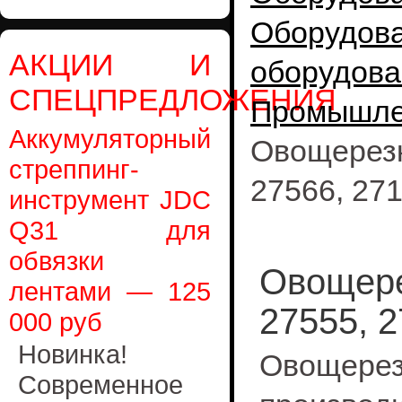
Оборудо
АКЦИИ И
оборудова
СПЕЦПРЕДЛОЖЕНИЯ
Промышл
Аккумуляторный
Овощерез
стреппинг-
27566, 271
инструмент JDC
Q31 для
обвязки
Овощере
лентами — 125
27555, 2
000 руб
Новинка!
Овоще
Современное