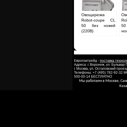
Овощерезка
Ов
Robot-coupe CL
Ro
50 без ножей
50
(220В)
но
Европактрейд -
поставка технол
Адреса: г. Воронеж, ул. Бульвар
г. Москва, ул. Остаповский проезд
Телефоны: +7 (495) 782-92-32 
500-00-14 БЕСПЛАТНО
Мы работаем в Москве, Сан
Каза