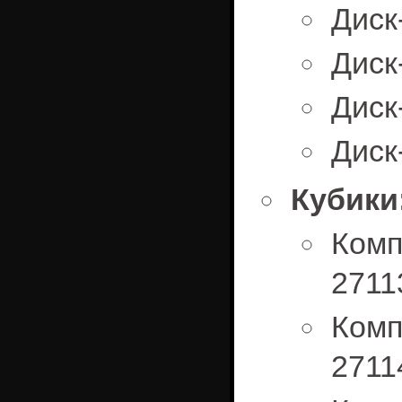
Диск
Диск
Диск
Диск
Кубики
Комп
2711
Комп
2711