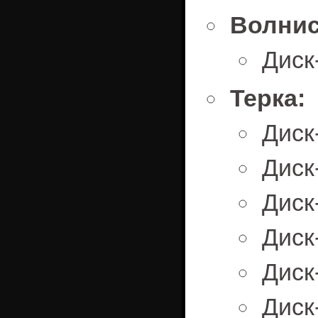
Волнис
Диск
Терка:
Диск
Диск
Диск
Диск
Диск
Диск