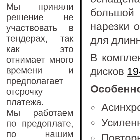
Мы приняли
большой
решение не
нарезки 
участвовать в
тендерах, так
для длин
как это
В комплек
отнимает много
времени и
дисков
19
предполагает
Особенно
отсрочку
платежа.
Асинхр
Мы работаем
Усилен
по предоплате,
по нашим
Повто