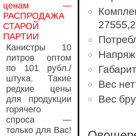
ценам —
Ком
РАСПРОДАЖА
27555,2
СТАРОЙ
ПАРТИИ
Потребл
Канистры 10
Напряж
литров оптом
по 101 рубл./
Габари
штука. Такие
Вес нет
редкие цены
Вес бру
для продукции
горячего
спроса —
только для Вас!
Овощере