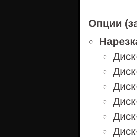
Опции (з
Нарезк
Диск
Диск
Диск
Диск
Диск
Диск