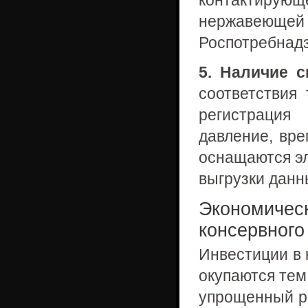
контактирующ
нержавеющей 
Роспотребнадз
5. Наличие с
соответствия
регистрация
давление, вр
оснащаются э
выгрузки данн
Экономическ
консервного
Инвестиции в 
окупаются тем
упрощенный ра