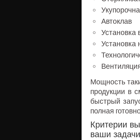
Укупорочн
Автоклав
Установка 
Установка 
Технологич
Вентиляция
Мощность таки
продукции в 
быстрый запус
полная готовно
Критерии вы
ваши задач