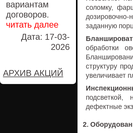
вариантам
соломку, фар
договоров.
дозировочно-
читать далее
заданную порц
Дата: 17-03-
Бланшироват
2026
обработки о
Бланшировани
структуру про
АРХИВ АКЦИЙ
увеличивает пл
Инспекционн
подсветкой,
дефектные эк
2. Оборудован