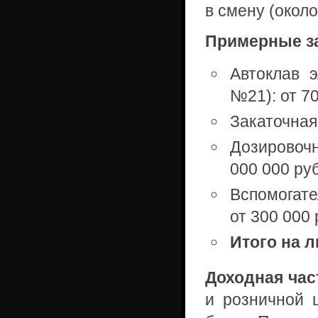
в смену (около
Примерные за
Автоклав 
№21): от 70
Закаточная
Дозировочн
000 000 руб
Вспомогате
от 300 000 
Итого на 
Доходная час
и розничной 