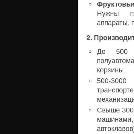
Фруктовые
Нужны пр
аппараты, 
2. Производит
До 500 к
полуавтом
корзины.
500-3000
транспор
механизаци
Свыше 3000
машинами
автоклавов)