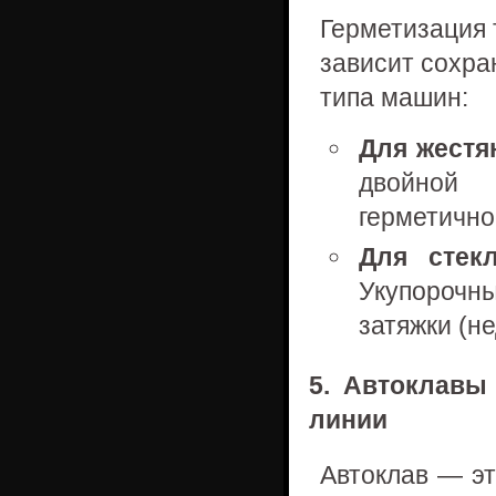
Герметизация 
зависит сохра
типа машин:
Для жестя
двойной
герметично
Для стек
Укупорочн
затяжки (н
5. Автоклавы
линии
Автоклав — эт