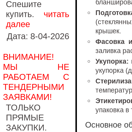
бланширова
Спешите
Подготов
купить.
читать
(стеклянн
далее
крышек.
Дата: 8-04-2026
Фасовка и
заливка ра
ВНИМАНИЕ!
Укупорка:
МЫ НЕ
укупорка (д
РАБОТАЕМ С
Стерилиза
ТЕНДЕРНЫМИ
температур
ЗАЯВКАМИ!
Этикетиро
ТОЛЬКО
упаковка в
ПРЯМЫЕ
Основное об
ЗАКУПКИ.