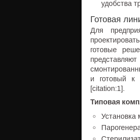
удобства т
Готовая лин
Для предпри
проектирова
готовые реш
представляю
смонтированны
и готовый к 
[citation:1].
Типовая комп
Установка 
Парогенер
Стерилиза