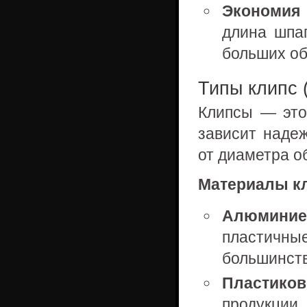
Экономия
длина шпаг
больших об
Типы клипс 
Клипсы — это
зависит наде
от диаметра о
Материалы к
Алюминие
пластичн
большинств
Пластико
продукции,