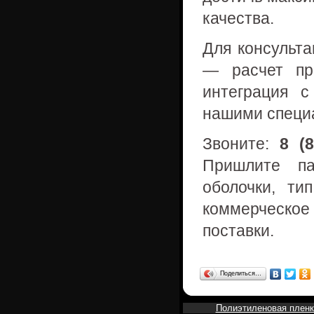
качества.
Для консульта
— расчет про
интеграция 
нашими специ
Звоните:
8 (8
Пришлите па
оболочки, ти
коммерческое
поставки.
Поделиться…
Полиэтиленовая пленк