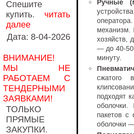
Ручные (
Спешите
устройств
купить.
читать
оператор
далее
механизм. 
Дата: 8-04-2026
хозяйств, 
— до 40-50
ВНИМАНИЕ!
минуту.
МЫ НЕ
Пневмати
РАБОТАЕМ С
сжатого в
ТЕНДЕРНЫМИ
клипсовани
подходят к
ЗАЯВКАМИ!
оболочки.
ТОЛЬКО
пакетов с
ПРЯМЫЕ
оболочки —
ЗАКУПКИ.