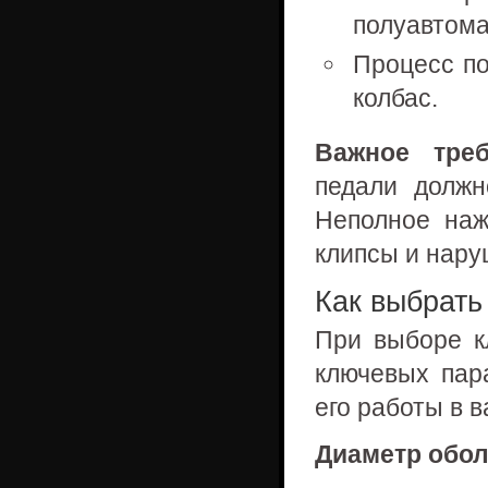
полуавтома
Процесс по
колбас.
Важное треб
педали должн
Неполное наж
клипсы и нару
Как выбрать
При выборе к
ключевых пар
его работы в 
Диаметр обол