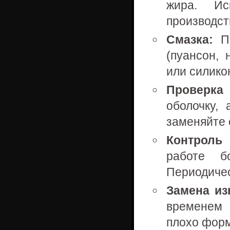
жира. Ис
производст
Смазка:
Пе
(пуансон,
или силико
Проверка 
оболочку,
заменяйте 
Контроль
работе б
Периодичес
Замена из
временем 
плохо форм