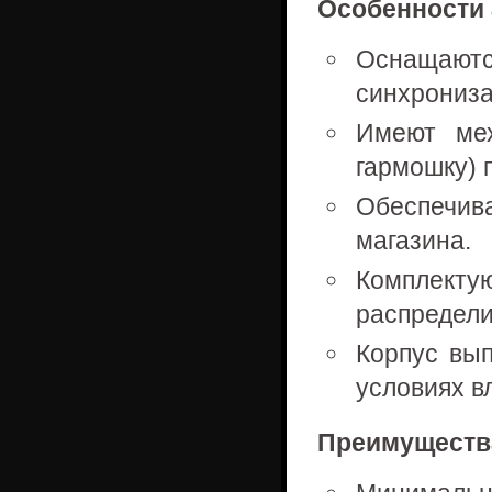
Особенности 
Оснащаютс
синхрониза
Имеют мех
гармошку) 
Обеспечи
магазина.
Комплектую
распредели
Корпус вы
условиях в
Преимущества