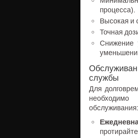
Минимальн
процесса).
Высокая и 
Точная доз
Снижение 
уменьшени
Обслуживани
службы
Для долговре
необходимо
обслуживания
Ежедневн
протирайте