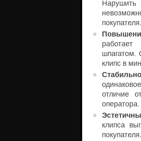
Нарушить 
невозмож
покупателя
Повышени
работает 
шпагатом. 
клипс в мин
Стабильно
одинаково
отличие о
оператора.
Эстетичны
клипса вы
покупателя