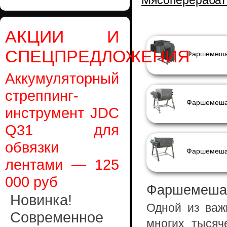
Мясоперераба
АКЦИИ И
СПЕЦПРЕДЛОЖЕНИЯ
Фаршемеша
Аккумуляторный
стреппинг-
инструмент JDC
Q31 для
обвязки
лентами — 125
000 руб
Фаршемеша
Новинка!
Одной из важ
Современное
многих тысяч