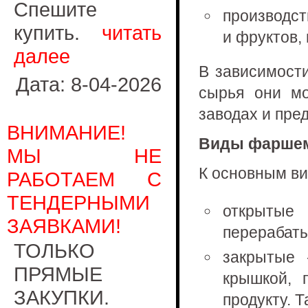
Спешите
производст
купить.
читать
и фруктов,
далее
В зависимост
Дата: 8-04-2026
сырья они м
заводах и пре
ВНИМАНИЕ!
Виды фарше
МЫ НЕ
К основным в
РАБОТАЕМ С
ТЕНДЕРНЫМИ
открытые
ЗАЯВКАМИ!
перерабаты
ТОЛЬКО
закрытые 
ПРЯМЫЕ
крышкой, 
ЗАКУПКИ.
продукту. 