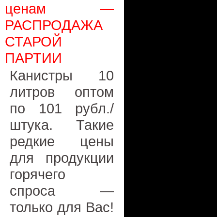
ценам —
РАСПРОДАЖА
СТАРОЙ
ПАРТИИ
Канистры 10
литров оптом
по 101 рубл./
штука. Такие
редкие цены
для продукции
горячего
спроса —
только для Вас!