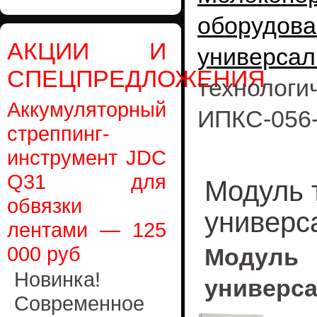
оборудова
АКЦИИ И
универса
СПЕЦПРЕДЛОЖЕНИЯ
техноло
Аккумуляторный
ИПКС-056-
стреппинг-
инструмент JDC
Q31 для
Модуль 
обвязки
универс
лентами — 125
000 руб
Модул
Новинка!
универса
Современное