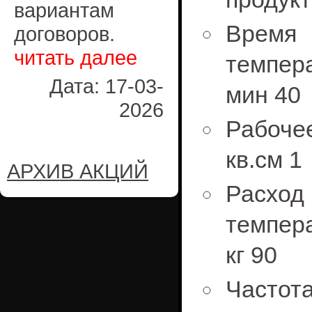
вариантам
Время
договоров.
читать далее
темпера
Дата: 17-03-
мин 40
2026
Рабочее
кв.см 1
АРХИВ АКЦИЙ
Расх
темпера
кг 90
Частот