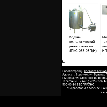
Модуль
Мо
технологический
те
универсальный
ун
ИПКС-056-03П(Н)
ИП
Европактрейд -
поставка технол
Адреса: г. Воронеж, ул. Бульвар
г. Москва, ул. Остаповский проезд
Телефоны: +7 (495) 782-92-32 
500-00-14 БЕСПЛАТНО
Мы работаем в Москве, Сан
Каза