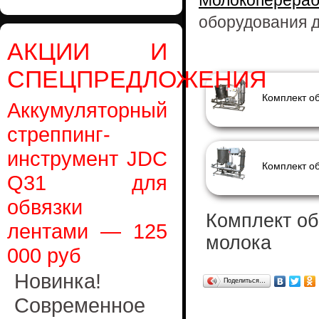
Молокоперера
оборудования д
АКЦИИ И
СПЕЦПРЕДЛОЖЕНИЯ
Аккумуляторный
стреппинг-
инструмент JDC
Q31 для
обвязки
Комплект об
лентами — 125
молока
000 руб
Новинка!
Поделиться…
Современное