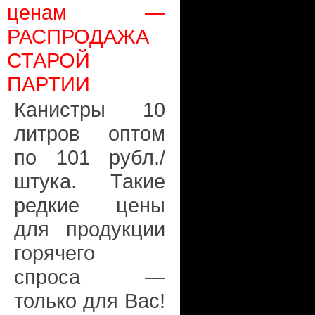
ценам —
РАСПРОДАЖА
СТАРОЙ
ПАРТИИ
Канистры 10
литров оптом
по 101 рубл./
штука. Такие
редкие цены
для продукции
горячего
спроса —
только для Вас!