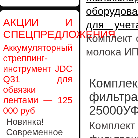
оборудова
АКЦИИ И
для учет
СПЕЦПРЕДЛОЖЕНИЯ
Комплект 
Аккумуляторный
молока ИП
стреппинг-
инструмент JDC
Q31 для
Комплек
обвязки
фильтра
лентами — 125
25000УФ
000 руб
Новинка!
Компле
Современное