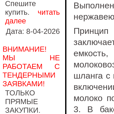
Спешите
Выполне
купить.
читать
нержавею
далее
Принци
Дата: 8-04-2026
заключае
ВНИМАНИЕ!
емкость,
МЫ НЕ
молоково
РАБОТАЕМ С
ТЕНДЕРНЫМИ
шланга с
ЗАЯВКАМИ!
включен
ТОЛЬКО
молоко п
ПРЯМЫЕ
3. В бак
ЗАКУПКИ.