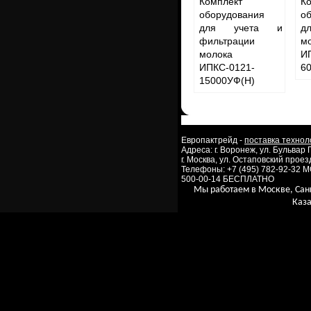
Комплект
К
оборудования
о
для учета и
д
фильтрации
м
молока
И
ИПКС-0121-
6
15000УФ(Н)
Европактрейд -
поставка технол
Адреса: г. Воронеж, ул. Бульвар
г. Москва, ул. Остаповский проезд
Телефоны: +7 (495) 782-92-32 
500-00-14 БЕСПЛАТНО
Мы работаем в Москве, Сан
Каза