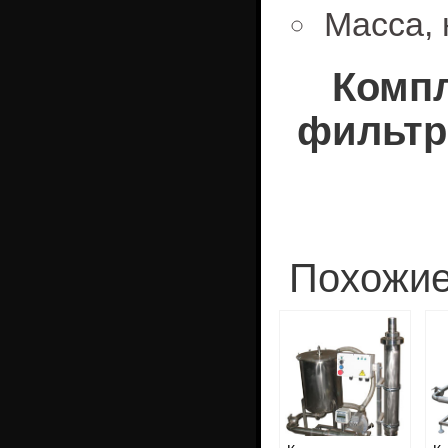
Масса, 
Компл
фильтр
Похожие