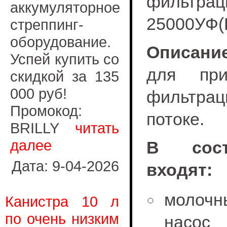
фильтр
аккумуляторное
25000УФ(
стреппинг-
оборудование.
Описание
Успей купить со
для при
скидкой за 135
000 руб!
фильтр
Промокод:
потоке.
BRILLY
читать
далее
В сост
Дата: 9-04-2026
входят:
молочн
Канистра 10 л
по очень низким
насо