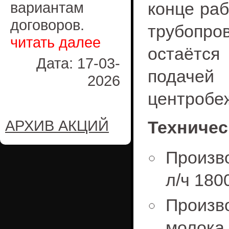
вариантам
конце раб
договоров.
трубопр
читать далее
остаётся
Дата: 17-03-
подаче
2026
центробеж
АРХИВ АКЦИЙ
Техничес
Произво
л/ч 180
Произв
молока,