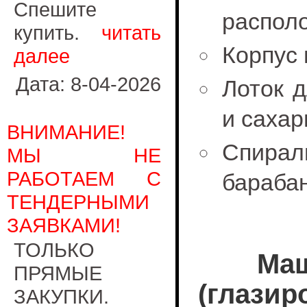
Спешите
распол
купить.
читать
Корпус
далее
Дата: 8-04-2026
Лоток д
и сахар
ВНИМАНИЕ!
Спираль
МЫ НЕ
РАБОТАЕМ С
бараба
ТЕНДЕРНЫМИ
ЗАЯВКАМИ!
ТОЛЬКО
Маш
ПРЯМЫЕ
(глазир
ЗАКУПКИ.