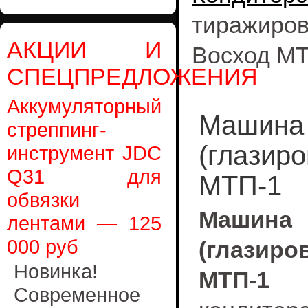
тиражиров
АКЦИИ И
Восход М
СПЕЦПРЕДЛОЖЕНИЯ
Аккумуляторный
Машина 
стреппинг-
(глазир
инструмент JDC
Q31 для
МТП-1
обвязки
Маши
лентами — 125
000 руб
(глазир
Новинка!
МТП-1
ис
Современное