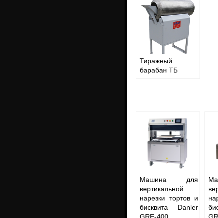
Тиражный
барабан ТБ
Машина для
М
вертикальной
ве
нарезки тортов и
на
бисквита Danler
би
GRE-400
GR