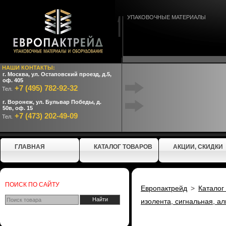
УПАКОВОЧНЫЕ МАТЕРИАЛЫ
НАШИ КОНТАКТЫ:
г. Москва, ул. Остаповский проезд, д.5,
оф. 405
+7 (495) 782-92-32
Тел.
г. Воронеж, ул. Бульвар Победы, д.
50в, оф. 15
+7 (473) 202-49-09
Тел.
ГЛАВНАЯ
КАТАЛОГ ТОВАРОВ
АКЦИИ, СКИДКИ
ПОИСК ПО САЙТУ
Европактрейд
>
Каталог
изолента, сигнальная, а