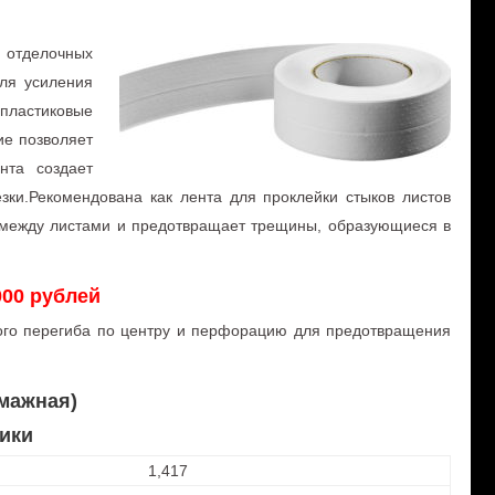
 отделочных
для усиления
пластиковые
ие позволяет
нта создает
зки.Рекомендована как лента для проклейки стыков листов
 между листами и предотвращает трещины, образующиеся в
00 рублей
ного перегиба по центру и перфорацию для предотвращения
мажная)
ики
1,417