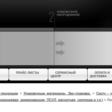
УПАКОВОЧНОЕ
ОБОРУДОВАНИЕ
ПРАЙС-ЛИСТЫ
СЕРВИСНЫЙ
ОПЛАТА И
ЦЕНТР
ДОСТАВКА
 продукции
>
Упаковочные материалы. Эко-упаковка.
>
Скотч - 
люминиевая, армированная, ПСУЛ, магнитная, серпянка и т.д.)
>
Ле