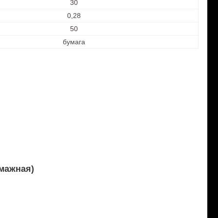
30
0,28
50
бумага
мажная)