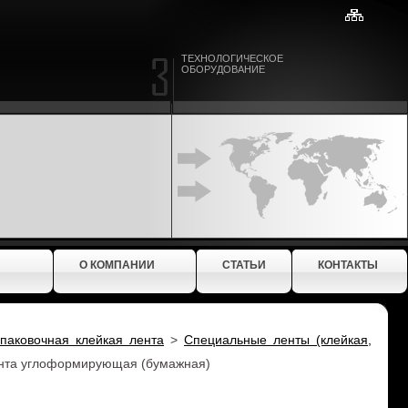
ТЕХНОЛОГИЧЕСКОЕ
ОБОРУДОВАНИЕ
О КОМПАНИИ
СТАТЬИ
КОНТАКТЫ
упаковочная клейкая лента
>
Специальные ленты (клейкая,
нта углоформирующая (бумажная)