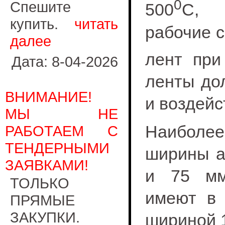
0
Спешите
500
С, п
купить.
читать
рабочие 
далее
лент при
Дата: 8-04-2026
ленты до
ВНИМАНИЕ!
и воздейс
МЫ НЕ
Наиболее
РАБОТАЕМ С
ТЕНДЕРНЫМИ
ширины а
ЗАЯВКАМИ!
и 75 мм
ТОЛЬКО
имеют в 
ПРЯМЫЕ
ЗАКУПКИ.
шириной 