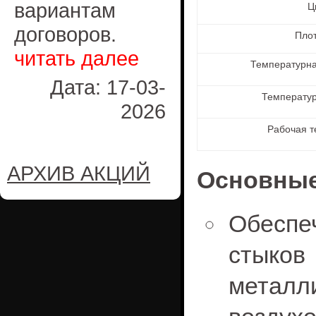
вариантам
Ц
договоров.
Плот
читать далее
Температурна
Дата: 17-03-
Температур
2026
Рабочая т
АРХИВ АКЦИЙ
Основные
Обеспе
стык
металл