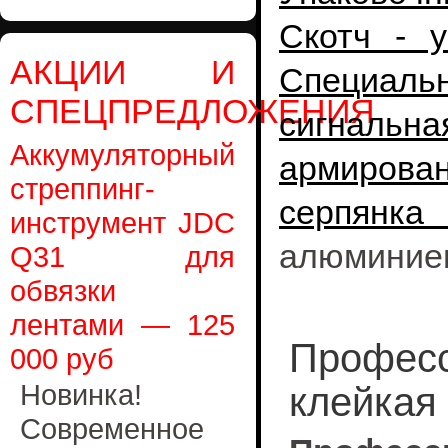
Скотч - у
АКЦИИ И
Специальн
СПЕЦПРЕДЛОЖЕНИЯ
сигнал
Аккумуляторный
армиров
стреппинг-
серпянка 
инструмент JDC
алюминиев
Q31 для
обвязки
лентами — 125
Професс
000 руб
Новинка!
клейкая
Современное