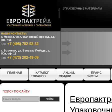
УПАКОВОЧНЫЕ МАТЕРИАЛЫ
НАШИ КОНТАКТЫ:
г. Москва, ул. Остаповский проезд, д.5,
оф. 405
+7 (495) 782-92-32
Тел.
г. Воронеж, ул. Бульвар Победы, д.
50в, оф. 15
+7 (473) 202-49-09
Тел.
ГЛАВНАЯ
КАТАЛОГ
АКЦИИ,
ПРАЙС-
ТОВАРОВ
СКИДКИ
ЛИСТЫ
ПОИСК ПО САЙТУ
Европактр
Упаковочн