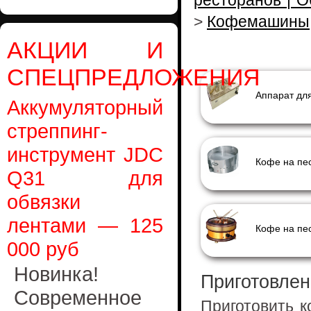
ресторанов | 
>
Кофемашины
АКЦИИ И
СПЕЦПРЕДЛОЖЕНИЯ
Аккумуляторный
стреппинг-
инструмент JDC
Q31 для
обвязки
лентами — 125
Кофе на пе
000 руб
Новинка!
Приготовлен
Современное
Приготовить к