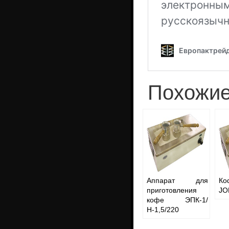
Похожие
Аппарат для
Ко
приготовления
JO
кофе ЭПК-1/
Н-1,5/220