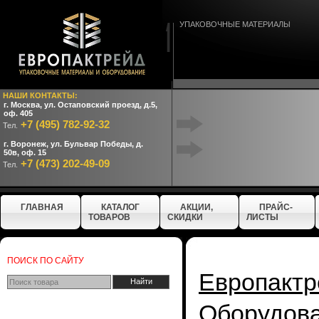
УПАКОВОЧНЫЕ МАТЕРИАЛЫ
НАШИ КОНТАКТЫ:
г. Москва, ул. Остаповский проезд, д.5,
оф. 405
+7 (495) 782-92-32
Тел.
г. Воронеж, ул. Бульвар Победы, д.
50в, оф. 15
+7 (473) 202-49-09
Тел.
ГЛАВНАЯ
КАТАЛОГ
АКЦИИ,
ПРАЙС-
ТОВАРОВ
СКИДКИ
ЛИСТЫ
ПОИСК ПО САЙТУ
Европактр
Оборудо