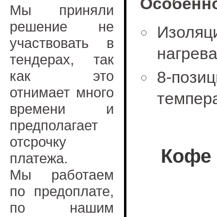
Особенно
Мы приняли
решение не
Изоля
участвовать в
нагрева
тендерах, так
как это
8-по
отнимает много
темпер
времени и
предполагает
отсрочку
Кофе 
платежа.
Мы работаем
по предоплате,
по нашим