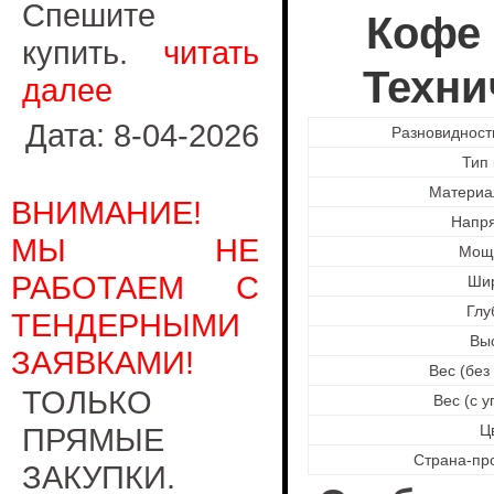
Спешите
Кофе 
купить.
читать
Техни
далее
Дата: 8-04-2026
Разновиднос
Тип
Материа
ВНИМАНИЕ!
Напр
МЫ НЕ
Мощ
РАБОТАЕМ С
Ши
Глу
ТЕНДЕРНЫМИ
Вы
ЗАЯВКАМИ!
Вес (без
ТОЛЬКО
Вес (с у
ПРЯМЫЕ
Ц
Страна-пр
ЗАКУПКИ.