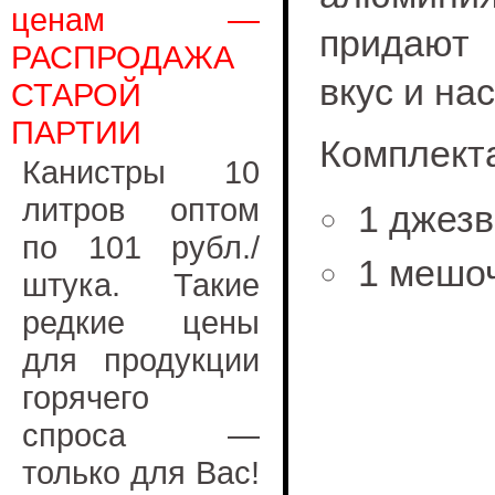
ценам —
придают 
РАСПРОДАЖА
вкус и на
СТАРОЙ
ПАРТИИ
Комплект
Канистры 10
литров оптом
1 джезв
по 101 рубл./
1 мешоч
штука. Такие
редкие цены
для продукции
горячего
спроса —
только для Вас!