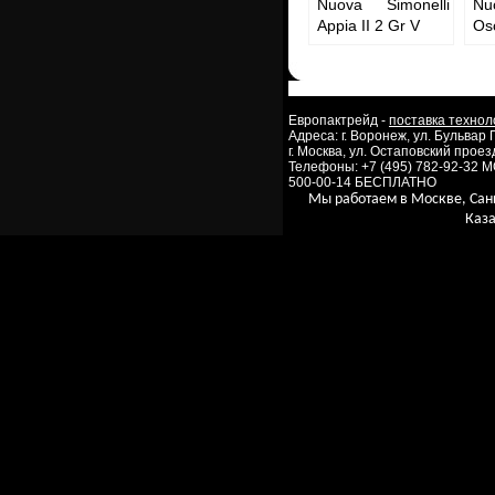
Nuova Simonelli
Nu
Appia II 2 Gr V
Osc
Европактрейд -
поставка технол
Адреса: г. Воронеж, ул. Бульвар
г. Москва, ул. Остаповский проезд
Телефоны: +7 (495) 782-92-32 
500-00-14 БЕСПЛАТНО
Мы работаем в Москве, Сан
Каза