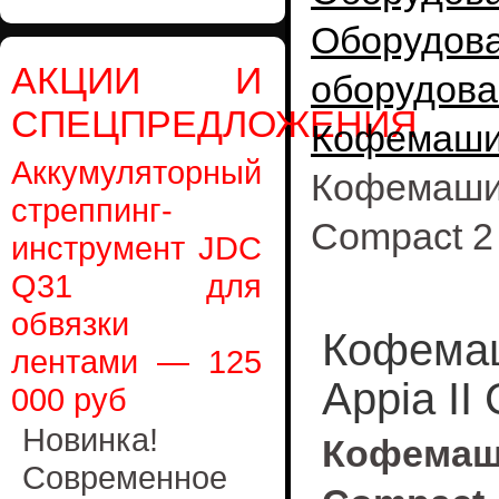
Оборудо
АКЦИИ И
оборудова
СПЕЦПРЕДЛОЖЕНИЯ
Кофемаш
Аккумуляторный
Кофемаши
стреппинг-
Compact 2
инструмент JDC
Q31 для
обвязки
Кофемаш
лентами — 125
Appia II
000 руб
Новинка!
Кофемаши
Современное