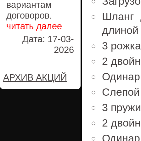
Загрузо
вариантам
договоров.
Шланг 
читать далее
длиной
Дата: 17-03-
3 рожка
2026
2 двойн
Одинар
АРХИВ АКЦИЙ
Слепой
3 пружи
2 двойн
Одинар