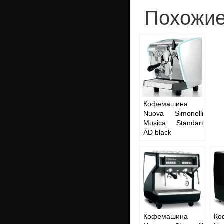
Похожие
Кофемашина
Nuova Simonelli
Musica Standart
AD black
Кофемашина
Ко