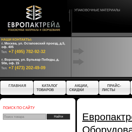
УПАКОВОЧНЫЕ МАТЕРИАЛЫ
НАШИ КОНТАКТЫ:
г. Москва, ул. Остаповский проезд, д.5,
оф. 405
+7 (495) 782-92-32
Тел.
г. Воронеж, ул. Бульвар Победы, д.
50в, оф. 15
+7 (473) 202-49-09
Тел.
ГЛАВНАЯ
КАТАЛОГ
АКЦИИ,
ПРАЙС-
ТОВАРОВ
СКИДКИ
ЛИСТЫ
ПОИСК ПО САЙТУ
Европактр
Оборудо