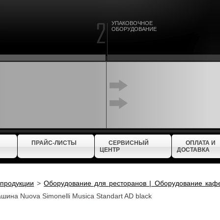
УПАКОВОЧНОЕ
ОБОРУДОВАНИЕ
ПРАЙС-ЛИСТЫ
СЕРВИСНЫЙ
ОПЛАТА И
ЦЕНТР
ДОСТАВКА
 продукции
>
Оборудование для ресторанов | Оборудование каф
ина Nuova Simonelli Musica Standart AD black