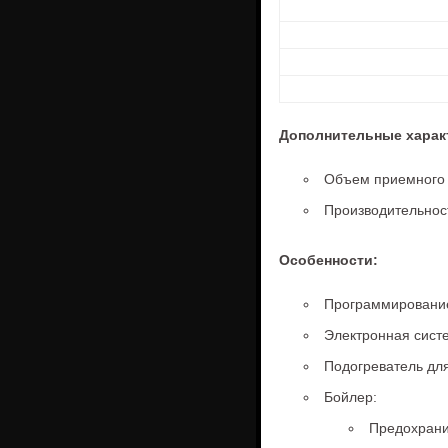
Дополнительные харак
Объем приемного 
Производительност
Особенности:
Программирование
Электронная cист
Подогреватель дл
Бойлер:
Предохрани