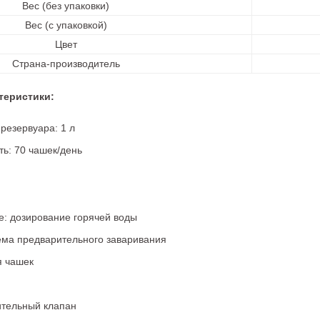
Вес (без упаковки)
Вес (с упаковкой)
Цвет
Страна-производитель
теристики:
резервуара: 1 л
ь: 70 чашек/день
: дозирование горячей воды
ема предварительного заваривания
я чашек
тельный клапан