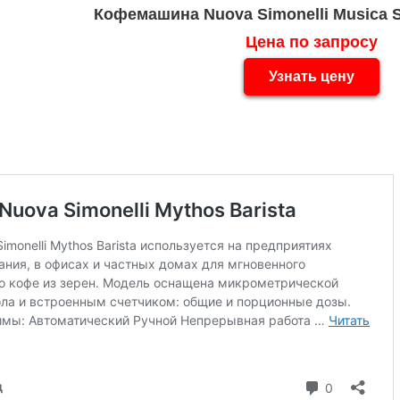
Кофемашина Nuova Simonelli Musica S
Цена по запросу
Узнать цену