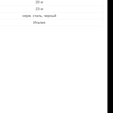
20 кг
23 кг
нерж. сталь, черный
Италия