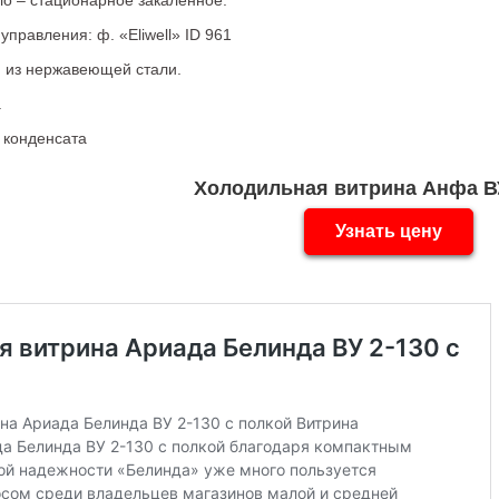
ло – стационарное закаленное.
управления: ф. «Eliwell» ID 961
 из нержавеющей стали.
.
 конденсата
Холодильная витрина Анфа В
Узнать цену