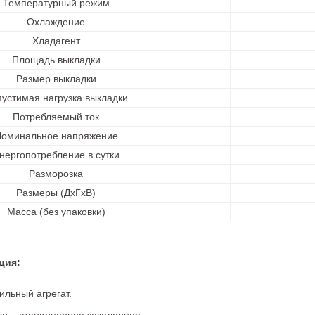
Температурный режим
Охлаждение
Хладагент
Площадь выкладки
Размер выкладки
устимая нагрузка выкладки
Потребляемый ток
оминальное напряжение
нергопотребление в сутки
Разморозка
Размеры (ДхГхВ)
Масса (без упаковки)
ция:
ильный агрегат.