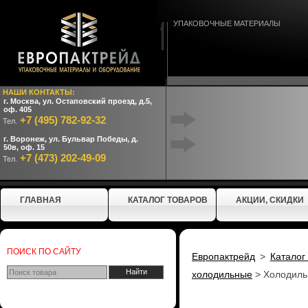
УПАКОВОЧНЫЕ МАТЕРИАЛЫ
НАШИ КОНТАКТЫ:
г. Москва, ул. Остаповский проезд, д.5,
оф. 405
+7 (495) 782-92-32
Тел.
г. Воронеж, ул. Бульвар Победы, д.
50в, оф. 15
+7 (473) 202-49-09
Тел.
ГЛАВНАЯ
КАТАЛОГ ТОВАРОВ
АКЦИИ, СКИДКИ
ПОИСК ПО САЙТУ
Европактрейд
>
Каталог
холодильные
>
Холодиль