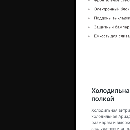
Фронтальное стек
Электронный блок 
Поддоны выкладки
Защитный бампер
Емкость для слива