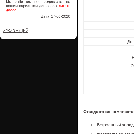
Мы работаем по предоплате, по
нашим вариантам договоров.
читать
далее
Дата: 17-03-2026
АРХИВ АКЦИЙ
Доп
Н
Э
Стандартная комплекта
Встроенный холод