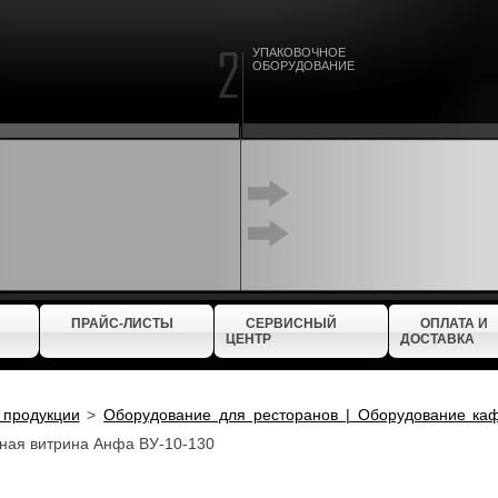
УПАКОВОЧНОЕ
ОБОРУДОВАНИЕ
ПРАЙС-ЛИСТЫ
СЕРВИСНЫЙ
ОПЛАТА И
ЦЕНТР
ДОСТАВКА
 продукции
>
Оборудование для ресторанов | Оборудование ка
ная витрина Анфа ВУ-10-130