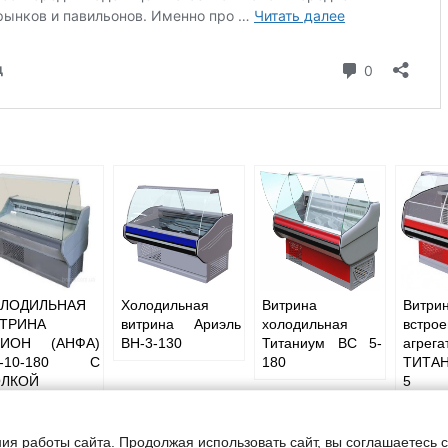
ЛОДИЛЬНАЯ
Холодильная
Витрина
Вит
ТРИНА
витрина Ариэль
холодильная
встро
ИОН (АНФА)
ВН-3-130
Титаниум ВС 5-
агрега
С-10-180 С
180
ТИТА
ЛКОЙ
5
ия работы сайта. Продолжая использовать сайт, вы соглашаетесь 