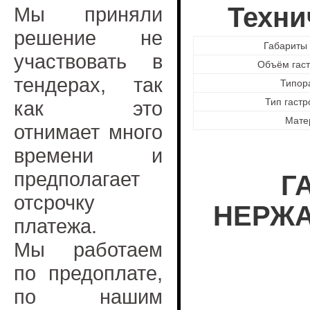
Техни
Мы приняли
решение не
Габариты 
участвовать в
Объём гас
тендерах, так
Типор
Тип гаст
как это
Мате
отнимает много
времени и
предполагает
Г
отсрочку
НЕРЖА
платежа.
Мы работаем
по предоплате,
по нашим