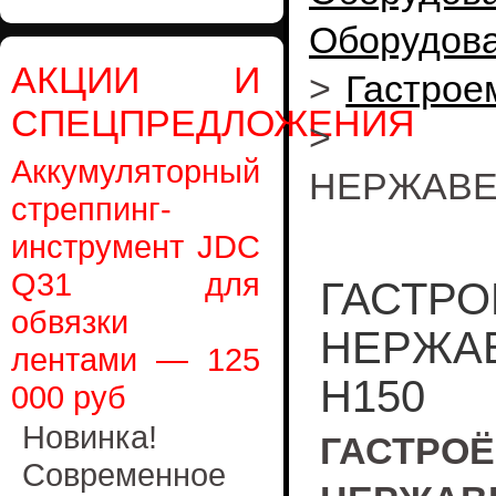
Оборудов
АКЦИИ И
>
Гастрое
СПЕЦПРЕДЛОЖЕНИЯ
Аккумуляторный
НЕРЖАВЕ
стреппинг-
инструмент JDC
Q31 для
ГАСТРО
обвязки
НЕРЖАВ
лентами — 125
H150
000 руб
Новинка!
ГАС
Современное