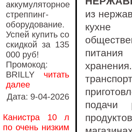
НЕРЖАВ
аккумуляторное
из нержа
стреппинг-
оборудование.
кухне з
Успей купить со
обществе
скидкой за 135
питан
000 руб!
Промокод:
хранения
BRILLY
читать
транспорт
далее
пригото
Дата: 9-04-2026
подачи 
продукт
Канистра 10 л
по очень низким
магазина