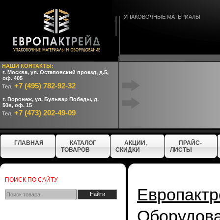
УПАКОВОЧНЫЕ МАТЕРИАЛЫ
НАШИ КОНТАКТЫ:
г. Москва, ул. Остаповский проезд, д.5,
оф. 405
+7 (495) 782-92-32
Тел.
г. Воронеж, ул. Бульвар Победы, д.
50в, оф. 15
+7 (473) 202-49-09
Тел.
ГЛАВНАЯ
КАТАЛОГ
АКЦИИ,
ПРАЙС-
ТОВАРОВ
СКИДКИ
ЛИСТЫ
ПОИСК ПО САЙТУ
Европактр
Оборудо