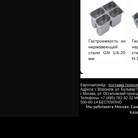
Гастроемкость из
Га
нержавеющей
не
стали GN 1/4-20
ст
мм
Н-
Европактрейд -
поставка технол
Адреса: г. Воронеж, ул. Бульвар
г. Москва, ул. Остаповский проезд
Телефоны: +7 (495) 782-92-32 
500-00-14 БЕСПЛАТНО
Мы работаем в Москве, Сан
Каза