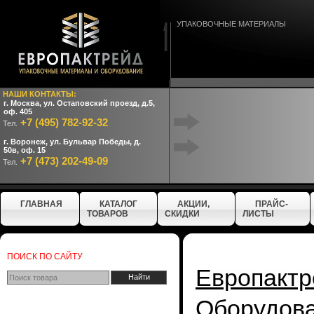
УПАКОВОЧНЫЕ МАТЕРИАЛЫ
НАШИ КОНТАКТЫ:
г. Москва, ул. Остаповский проезд, д.5,
оф. 405
+7 (495) 782-92-32
Тел.
г. Воронеж, ул. Бульвар Победы, д.
50в, оф. 15
+7 (473) 202-49-09
Тел.
ГЛАВНАЯ
КАТАЛОГ
АКЦИИ,
ПРАЙС-
ТОВАРОВ
СКИДКИ
ЛИСТЫ
ПОИСК ПО САЙТУ
Европактр
Оборудо