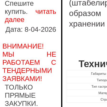
(штабели
Спешите
купить.
читать
образом
далее
хранении 
Дата: 8-04-2026
ВНИМАНИЕ!
МЫ НЕ
РАБОТАЕМ С
Техни
ТЕНДЕРНЫМИ
Габариты 
ЗАЯВКАМИ!
Типор
ТОЛЬКО
Тип гаст
Мате
ПРЯМЫЕ
Стр
ЗАКУПКИ.