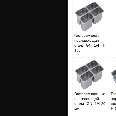
Гастроемкость
нержавеющая
сталь GN 1/4 H-
150
Гастроемкость из
Га
нержавеющей
не
стали GN 1/4-20
ст
мм
Н-