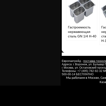
Гастроемкость
Га
нержавеющая
не
сталь GN 1/4 Н-40
ст
Н-
Европактрейд -
поставка технол
Адреса: г. Воронеж, ул. Бульвар
г. Москва, ул. Остаповский проезд
Телефоны: +7 (495) 782-92-32 
500-00-14 БЕСПЛАТНО
Мы работаем в Москве, Сан
Каза