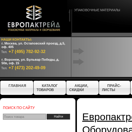
УПАКОВОЧНЫЕ МАТЕРИАЛЫ
НАШИ КОНТАКТЫ:
г. Москва, ул. Остаповский проезд, д.5,
оф. 405
+7 (495) 782-92-32
Тел.
г. Воронеж, ул. Бульвар Победы, д.
50в, оф. 15
+7 (473) 202-49-09
Тел.
ГЛАВНАЯ
КАТАЛОГ
АКЦИИ,
ПРАЙС-
ТОВАРОВ
СКИДКИ
ЛИСТЫ
ПОИСК ПО САЙТУ
Европактр
Оборудо