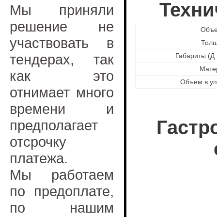
Техни
Мы приняли
решение не
Объе
участвовать в
Тол
тендерах, так
Габариты (Д 
Мате
как это
Объем в уп
отнимает много
времени и
Гастр
предполагает
отсрочку
платежа.
Мы работаем
по предоплате,
по нашим