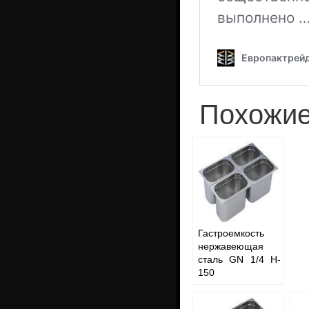
Похожие
Гастроемкость
нержавеющая
сталь GN 1/4 H-
150