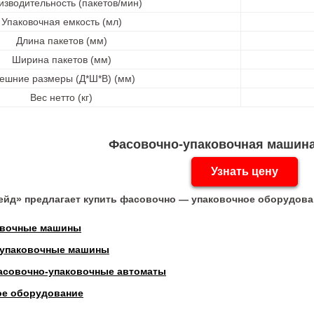
изводительность (пакетов/мин)
Упаковочная емкость (мл)
Длина пакетов (мм)
Ширина пакетов (мм)
ешние размеры (Д*Ш*В) (мм)
Вес нетто (кг)
Фасовочно-упаковочная машина
Узнать цену
ейд» предлагает купить фасовочно — упаковочное оборудова
овочные машины
 упаковочные машины
асовочно-упаковочные автоматы
ое оборудование