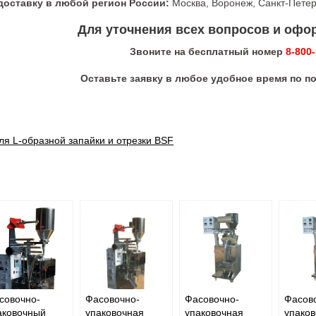
оставку в любой регион России:
Москва, Воронеж, Санкт-Петерб
Для уточнения всех вопросов и офор
Звоните на бесплатный номер
8-800
Оставьте заявку в любое удобное время по п
ля L-образной запайки и отрезки BSF
совочно-
Фасовочно-
Фасовочно-
Фасов
аковочный
упаковочная
упаковочная
упако