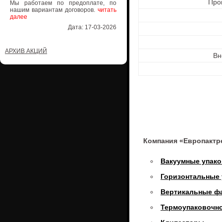
Про
Мы работаем по предоплате, по
нашим вариантам договоров.
читать
далее
Дата: 17-03-2026
АРХИВ АКЦИЙ
Вн
Компания «Европактр
Вакуумные упак
Горизонтальные
Вертикальные ф
Термоупаковочн