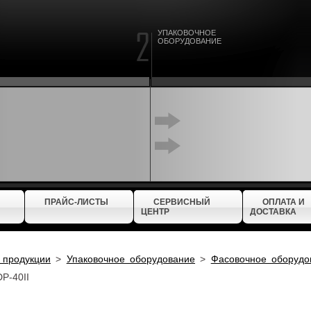
УПАКОВОЧНОЕ
ОБОРУДОВАНИЕ
ПРАЙС-ЛИСТЫ
СЕРВИСНЫЙ
ОПЛАТА И
ЦЕНТР
ДОСТАВКА
 продукции
>
Упаковочное оборудование
>
Фасовочное оборудо
P-40II