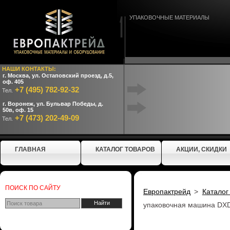
УПАКОВОЧНЫЕ МАТЕРИАЛЫ
НАШИ КОНТАКТЫ:
г. Москва, ул. Остаповский проезд, д.5,
оф. 405
+7 (495) 782-92-32
Тел.
г. Воронеж, ул. Бульвар Победы, д.
50в, оф. 15
+7 (473) 202-49-09
Тел.
ГЛАВНАЯ
КАТАЛОГ ТОВАРОВ
АКЦИИ, СКИДКИ
ПОИСК ПО САЙТУ
Европактрейд
>
Каталог
упаковочная машина DXD