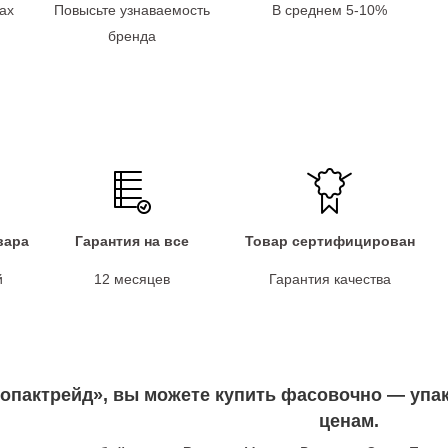
ах
Повысьте узнаваемость
В среднем 5-10%
бренда
вара
Гарантия на все
Товар сертифицирован
й
12 месяцев
Гарантия качества
опактрейд», вы можете купить фасовочно — уп
ценам.