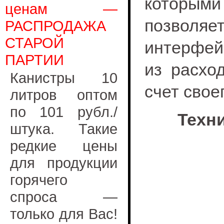
которыми
ценам —
позволя
РАСПРОДАЖА
СТАРОЙ
интерфей
ПАРТИИ
из расхо
Канистры 10
счет свое
литров оптом
по 101 рубл./
Техн
штука. Такие
редкие цены
для продукции
горячего
спроса —
только для Вас!