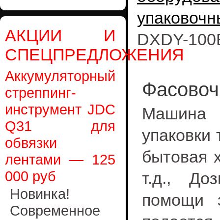
упаковоч
АКЦИИ И
DXDY-100
СПЕЦПРЕДЛОЖЕНИЯ
Аккумуляторный
Фасовоч
стреппинг-
инструмент JDC
Машина 
Q31 для
упаковки 
обвязки
бытовая 
лентами — 125
000 руб
т.д., До
Новинка!
помощи э
Современное