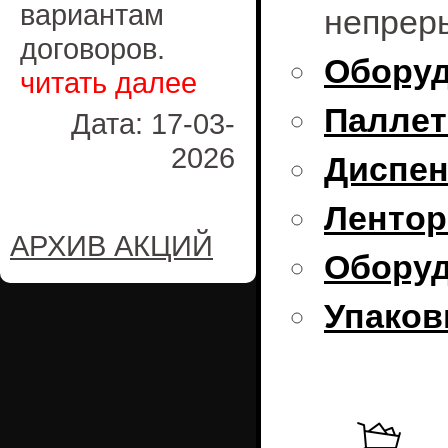
вариантам
непреры
договоров.
Оборуд
читать далее
Паллет
Дата: 17-03-
2026
Диспен
Лентор
АРХИВ АКЦИЙ
Оборуд
Упаков