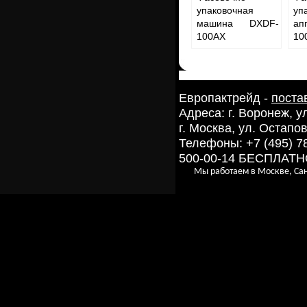
упаковочная
уп
машина DXDF-
ап
100AX
100
Европактрейд -
поста
Адреса: г. Воронеж, 
г. Москва, ул. Остапов
Телефоны: +7 (495) 7
500-00-14 БЕСПЛАТ
Мы работаем в Москве, Сан