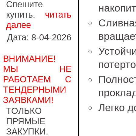
Спешите
накопи
купить.
читать
Сливна
далее
вращает
Дата: 8-04-2026
Устойч
ВНИМАНИЕ!
потерт
МЫ НЕ
Полно
РАБОТАЕМ С
ТЕНДЕРНЫМИ
прокла
ЗАЯВКАМИ!
Легко 
ТОЛЬКО
ПРЯМЫЕ
ЗАКУПКИ.