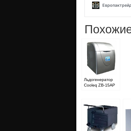
Похожие
Льдогенератор
Cooleq ZB-15AP