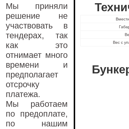
Техни
Мы приняли
решение не
Вмест
участвовать в
Габа
тендерах, так
В
Вес с уп
как это
отнимает много
времени и
Бунке
предполагает
отсрочку
платежа.
Мы работаем
по предоплате,
по нашим