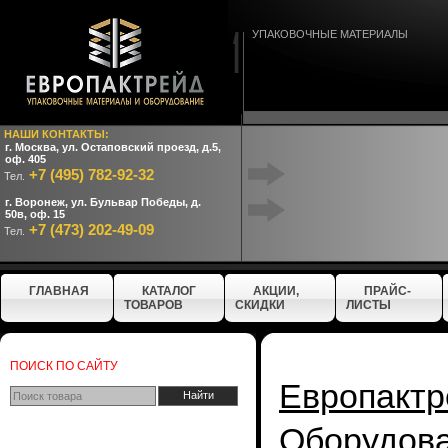
УПАКОВОЧНЫЕ МАТЕРИАЛЫ
НАШИ КОНТАКТЫ:
г. Москва, ул. Остаповский проезд, д.5,
оф. 405
+7 (495) 782-92-32
Тел.
г. Воронеж, ул. Бульвар Победы, д.
50в, оф. 15
+7 (473) 202-49-09
Тел.
ГЛАВНАЯ
КАТАЛОГ
АКЦИИ,
ПРАЙС-
ТОВАРОВ
СКИДКИ
ЛИСТЫ
ПОИСК ПО САЙТУ
Европактр
Оборудо