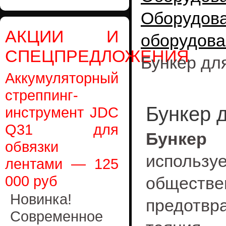
Оборудо
АКЦИИ И
оборудова
СПЕЦПРЕДЛОЖЕНИЯ
Бункер дл
Аккумуляторный
стреппинг-
Бункер 
инструмент JDC
Q31 для
Бункер
обвязки
исполь
лентами — 125
000 руб
обществе
Новинка!
предотвр
Современное