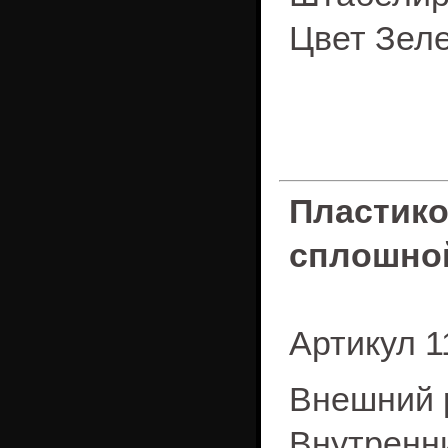
Цвет Зел
Пластик
сплошно
Артикул 1
Внешний р
Внутренни