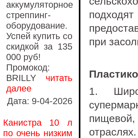
сельскох
аккумуляторное
подход
стреппинг-
оборудование.
предоста
Успей купить со
при засол
скидкой за 135
000 руб!
Промокод:
Пластико
BRILLY
читать
далее
1. Широ
Дата: 9-04-2026
супермар
пищевой,
Канистра 10 л
отраслях.
по очень низким