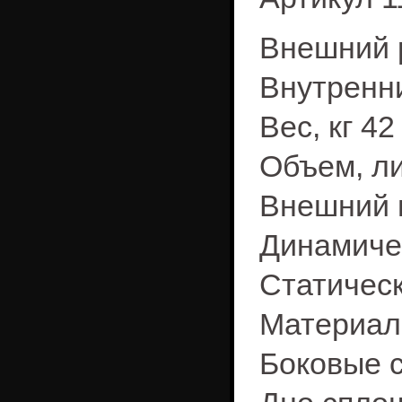
Внешний р
Внутренни
Вес, кг 42
Объем, ли
Внешний 
Динамичес
Статическ
Материал
Боковые 