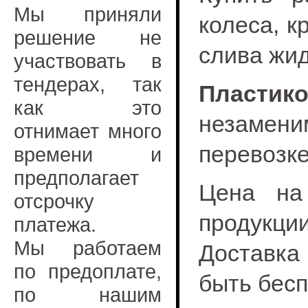
Мы приняли
колеса, к
решение не
слива жид
участвовать в
тендерах, так
Пластик
как это
незамен
отнимает много
перевозке
времени и
предполагает
Цена на
отсрочку
продукции
платежа.
Мы работаем
Доставка
по предоплате,
быть бесп
по нашим