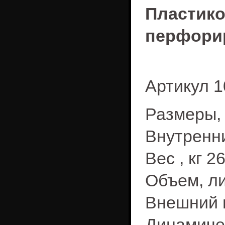
Пластик
перфори
Артикул 1
Размеры, 
Внутренни
Вес , кг 2
Объем, ли
Внешний 
Динамичес