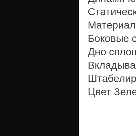
Статическ
Материал
Боковые 
Дно спло
Вкладыва
Штабелир
Цвет Зел