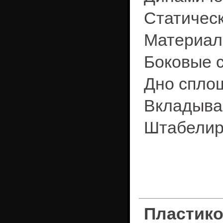
Статическ
Материал
Боковые 
Дно спло
Вкладыва
Штабелир
Пластик