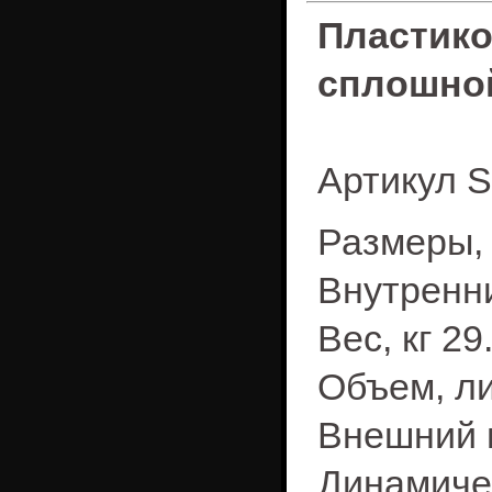
Пластик
сплошно
Артикул 
Размеры, 
Внутренни
Вес, кг 29
Объем, ли
Внешний 
Динамиче