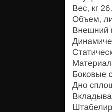
Вес, кг 26
Объем, ли
Внешний 
Динамичес
Статическ
Материал
Боковые 
Дно спло
Вкладыва
Штабелир