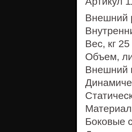
Артикул 1
Внешний р
Внутренни
Вес, кг 25
Объем, ли
Внешний 
Динамичес
Статическ
Материал
Боковые 