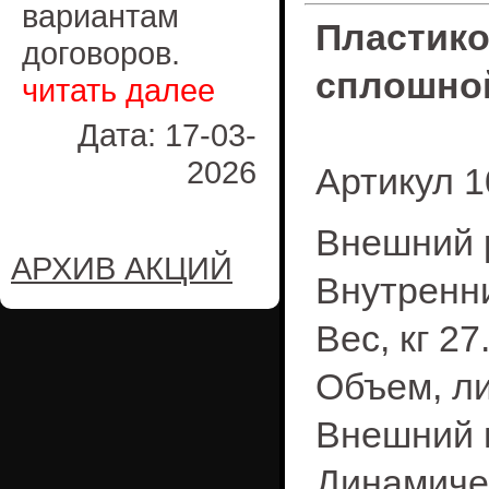
вариантам
Пластик
договоров.
сплошно
читать далее
Дата: 17-03-
2026
Артикул 1
Внешний р
АРХИВ АКЦИЙ
Внутренни
Вес, кг 27
Объем, ли
Внешний 
Динамичес