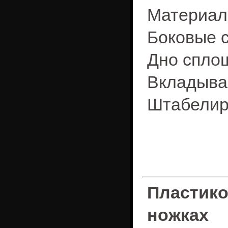
Материал
Боковые 
Дно спло
Вкладыва
Штабелир
Пластик
ножках