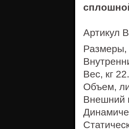
сплошно
Артикул B
Размеры, 
Внутренни
Вес, кг 22
Объем, ли
Внешний 
Динамичес
Статическ