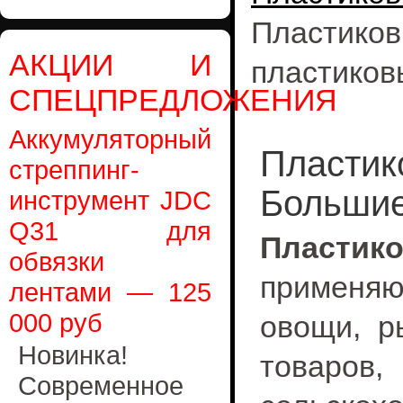
Пластико
АКЦИИ И
пластиков
СПЕЦПРЕДЛОЖЕНИЯ
Аккумуляторный
Пластик
стреппинг-
Большие
инструмент JDC
Q31 для
Пластик
обвязки
применяю
лентами — 125
000 руб
овощи, р
Новинка!
товаров,
Современное