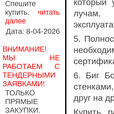
который 
Спешите
купить.
читать
лучам, 
далее
эксплуата
Дата: 8-04-2026
5. Полно
ВНИМАНИЕ!
необход
МЫ НЕ
сертифика
РАБОТАЕМ С
6. Биг Б
ТЕНДЕРНЫМИ
ЗАЯВКАМИ!
стенками
ТОЛЬКО
друг на д
ПРЯМЫЕ
ЗАКУПКИ.
Купить р