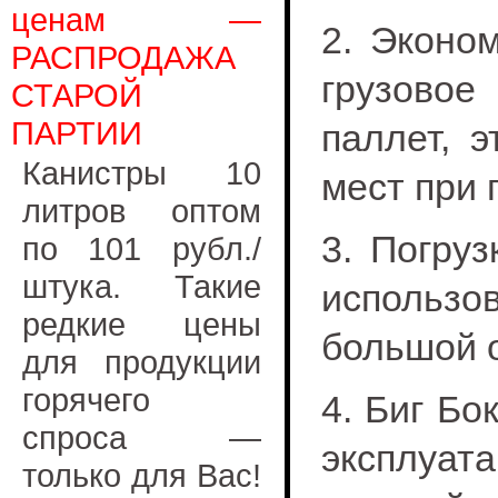
ценам —
2. Эконо
РАСПРОДАЖА
грузовое
СТАРОЙ
ПАРТИИ
паллет, 
Канистры 10
мест при 
литров оптом
3. Погру
по 101 рубл./
штука. Такие
использо
редкие цены
большой 
для продукции
горячего
4. Биг Бо
спроса —
эксплуата
только для Вас!