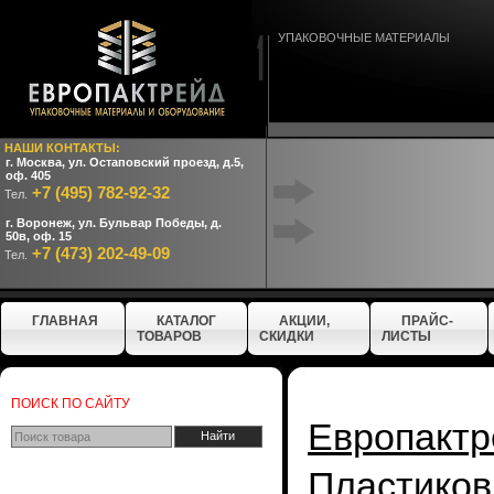
УПАКОВОЧНЫЕ МАТЕРИАЛЫ
НАШИ КОНТАКТЫ:
г. Москва, ул. Остаповский проезд, д.5,
оф. 405
+7 (495) 782-92-32
Тел.
г. Воронеж, ул. Бульвар Победы, д.
50в, оф. 15
+7 (473) 202-49-09
Тел.
ГЛАВНАЯ
КАТАЛОГ
АКЦИИ,
ПРАЙС-
ТОВАРОВ
СКИДКИ
ЛИСТЫ
ПОИСК ПО САЙТУ
Европактр
Пластиков