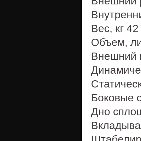
Внешний р
Внутренни
Вес, кг 42
Объем, ли
Внешний 
Динамичес
Статическ
Боковые 
Дно спло
Вкладыва
Штабелир