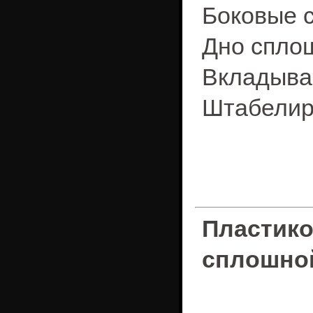
Боковые 
Дно спло
Вкладыва
Штабелир
Пластик
сплошно