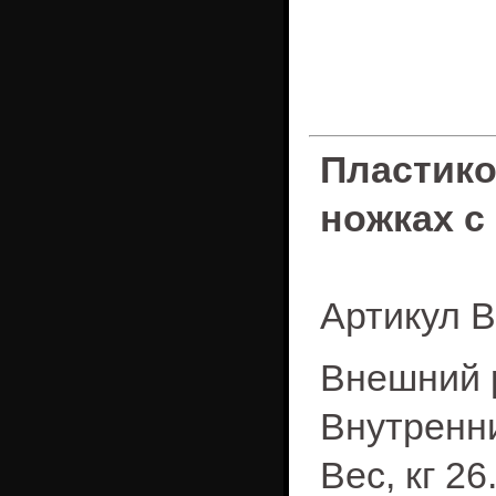
Пластик
ножках с
Артикул B
Внешний р
Внутренни
Вес, кг 26