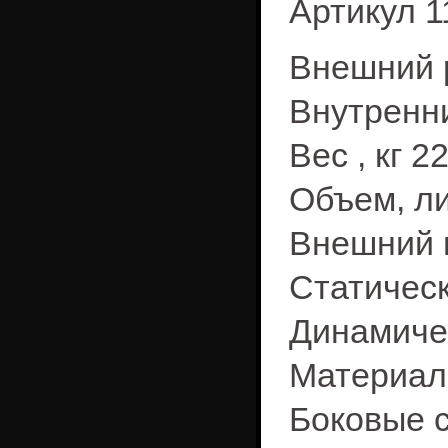
Артикул 1
Внешний р
Внутренни
Вес , кг 2
Объем, ли
Внешний 
Статическ
Динамичес
Материал
Боковые 