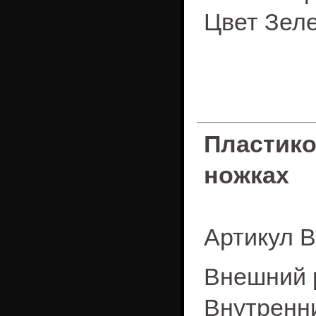
Цвет Зел
Пластик
ножках
Артикул B
Внешний р
Внутренни