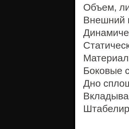
Объем, ли
Внешний 
Динамичес
Статическ
Материал
Боковые 
Дно спло
Вкладыва
Штабелир