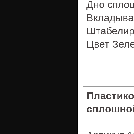
Дно спло
Вкладыва
Штабелир
Цвет Зел
Пластик
сплошно