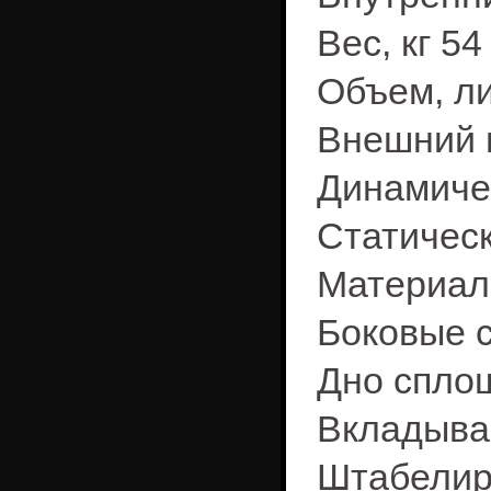
Вес, кг 54
Объем, ли
Внешний 
Динамичес
Статическ
Материал
Боковые 
Дно спло
Вкладыва
Штабелир