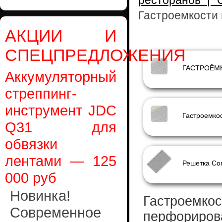
ресторанов | 
Гастроемкости
АКЦИИ И
СПЕЦПРЕДЛОЖЕНИЯ
Аккумуляторный
стреппинг-
инструмент JDC
Q31 для
обвязки
лентами — 125
000 руб
Новинка!
Гастроемкос
Современное
перфориров