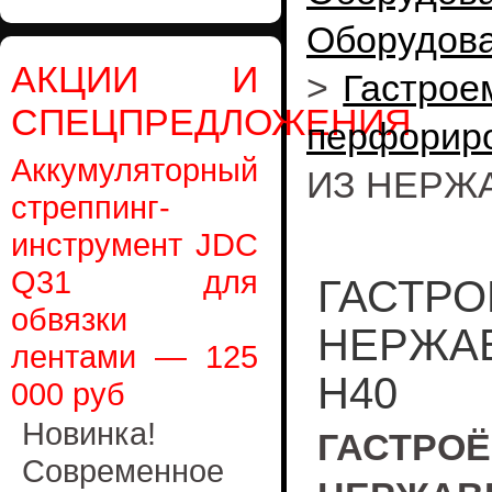
Оборудов
АКЦИИ И
>
Гастрое
СПЕЦПРЕДЛОЖЕНИЯ
перфорир
Аккумуляторный
ИЗ НЕРЖ
стреппинг-
инструмент JDC
Q31 для
ГАСТРО
обвязки
НЕРЖАВ
лентами — 125
H40
000 руб
Новинка!
ГАС
Современное