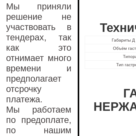
Мы приняли
решение не
Техни
участвовать в
тендерах, так
Габариты Д 
как это
Объём гас
отнимает много
Типор
Тип гаст
времени и
предполагает
отсрочку
Г
платежа.
НЕРЖА
Мы работаем
по предоплате,
по нашим