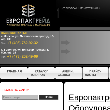
УПАКОВОЧНЫЕ МАТЕРИАЛЫ
НАШИ КОНТАКТЫ:
г. Москва, ул. Остаповский проезд, д.5,
оф. 405
+7 (495) 782-92-32
Тел.
г. Воронеж, ул. Бульвар Победы, д.
50в, оф. 15
+7 (473) 202-49-09
Тел.
ГЛАВНАЯ
КАТАЛОГ
АКЦИИ,
ПРАЙС-
ТОВАРОВ
СКИДКИ
ЛИСТЫ
ПОИСК ПО САЙТУ
Европактр
Оборудо