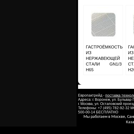
ГАСТРОЁМКОСТЬ
ГА
ИЗ
ИЗ
НЕРЖАВЕЮЩЕЙ
Н
СТАЛИ GN1/3
С
H65
H2
Европактрейд -
поставка технол
Адреса: г. Воронеж, ул. Бульвар
г. Москва, ул. Остаповский проезд
Телефоны: +7 (495) 782-92-32 
500-00-14 БЕСПЛАТНО
Мы работаем в Москве, Сан
Каза