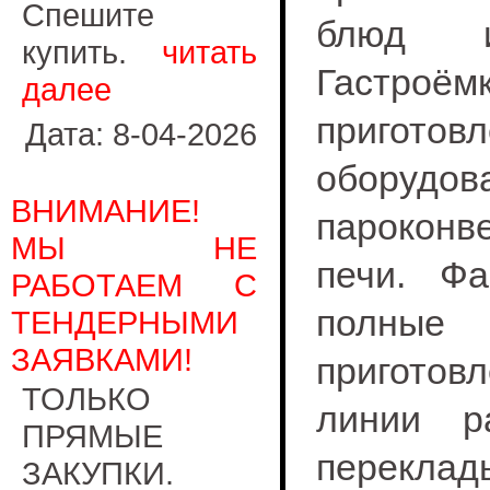
Спешите
блюд и
купить.
читать
Гастроё
далее
пригото
Дата: 8-04-2026
обору
ВНИМАНИЕ!
парокон
МЫ НЕ
печи. Фа
РАБОТАЕМ С
полные 
ТЕНДЕРНЫМИ
ЗАЯВКАМИ!
приготовл
ТОЛЬКО
линии р
ПРЯМЫЕ
переклад
ЗАКУПКИ.