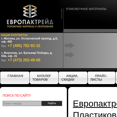
УПАКОВОЧНЫЕ МАТЕРИАЛЫ
НАШИ КОНТАКТЫ:
г. Москва, ул. Остаповский проезд, д.5,
оф. 405
+7 (495) 782-92-32
Тел.
г. Воронеж, ул. Бульвар Победы, д.
50в, оф. 15
+7 (473) 202-49-09
Тел.
ГЛАВНАЯ
КАТАЛОГ
АКЦИИ,
ПРАЙС-
ТОВАРОВ
СКИДКИ
ЛИСТЫ
ПОИСК ПО САЙТУ
Европактр
Пластиков