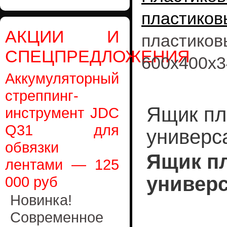
пластиков
АКЦИИ И
пластик
СПЕЦПРЕДЛОЖЕНИЯ
600х400х3
Аккумуляторный
стреппинг-
Ящик пл
инструмент JDC
Q31 для
универс
обвязки
Ящик п
лентами — 125
универс
000 руб
Новинка!
Современное