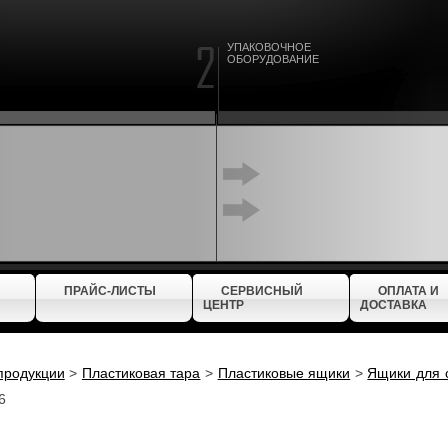
УПАКОВОЧНОЕ
ОБОРУДОВАНИЕ
ПРАЙС-ЛИСТЫ
СЕРВИСНЫЙ
ОПЛАТА И
ЦЕНТР
ДОСТАВКА
продукции
>
Пластиковая тара
>
Пластиковые ящики
>
Ящики для 
6