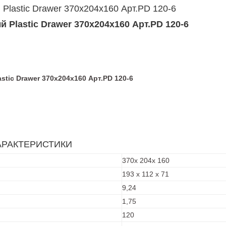
Plastic Drawer 370x204x160 Арт.PD 120-6
 Plastic Drawer 370x204x160 Арт.PD 120-6
tic Drawer 370х204х160 Арт.PD 120-6
АРАКТЕРИСТИКИ
370х 204х 160
193 х 112 х 71
9,24
1,75
120