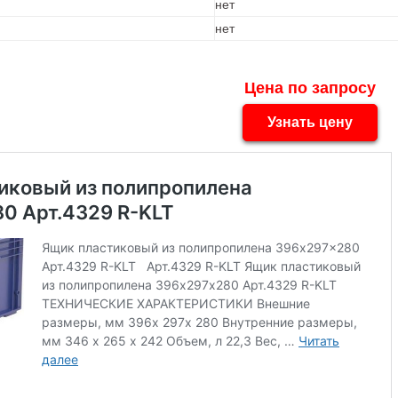
нет
нет
Цена по запросу
Узнать цену