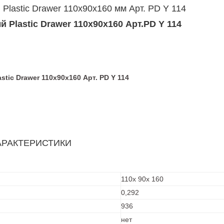
Plastic Drawer 110x90x160 мм Арт. PD Y 114
 Plastic Drawer 110x90x160 Арт.PD Y 114
tic Drawer 110х90х160 Арт. PD Y 114
АРАКТЕРИСТИКИ
110х 90х 160
0,292
936
нет