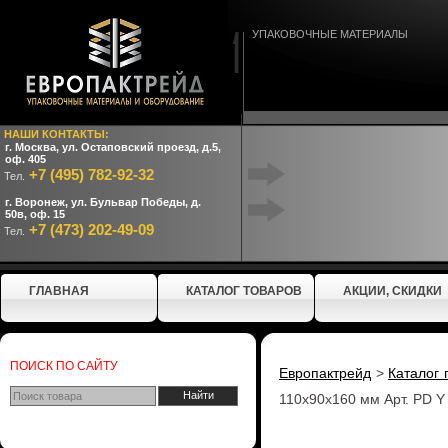
УПАКОВОЧНЫЕ МАТЕРИАЛЫ
НАШИ КОНТАКТЫ:
г. Москва, ул. Остаповский проезд, д.5,
оф. 405
+7 (495) 782-92-32
Тел.
г. Воронеж, ул. Бульвар Победы, д.
50в, оф. 15
+7 (473) 202-49-09
Тел.
ГЛАВНАЯ
КАТАЛОГ ТОВАРОВ
АКЦИИ, СКИДКИ
ПОИСК ПО САЙТУ
Европактрейд
>
Каталог 
110x90x160 мм Арт. PD Y