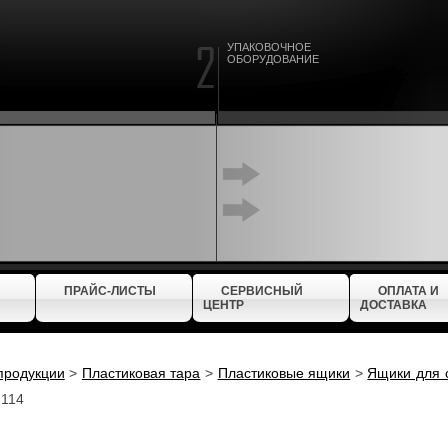
УПАКОВОЧНОЕ
ОБОРУДОВАНИЕ
ПРАЙС-ЛИСТЫ
СЕРВИСНЫЙ
ОПЛАТА И
ЦЕНТР
ДОСТАВКА
продукции
>
Пластиковая тара
>
Пластиковые ящики
>
Ящики для 
 114