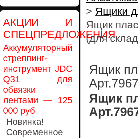
>
Ящики д
АКЦИИ И
Ящик плас
СПЕЦПРЕДЛОЖЕНИЯ
(для склад
Аккумуляторный
стреппинг-
Ящик пл
инструмент JDC
Q31 для
Арт.7967
обвязки
Ящик п
лентами — 125
Арт.796
000 руб
Новинка!
Современное