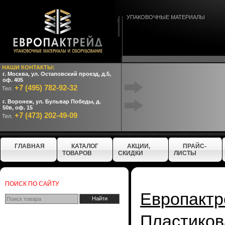
УПАКОВОЧНЫЕ МАТЕРИАЛЫ
НАШИ КОНТАКТЫ:
г. Москва, ул. Остаповский проезд, д.5,
оф. 405
+7 (495) 782-92-32
Тел.
г. Воронеж, ул. Бульвар Победы, д.
50в, оф. 15
+7 (473) 202-49-09
Тел.
ГЛАВНАЯ
КАТАЛОГ
АКЦИИ,
ПРАЙС-
ТОВАРОВ
СКИДКИ
ЛИСТЫ
ПОИСК ПО САЙТУ
Европактр
Пластиков