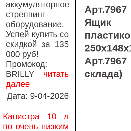
аккумуляторное
Арт.7967
стреппинг-
Ящик
оборудование.
Успей купить со
пластик
скидкой за 135
250х148х
000 руб!
Арт.79
Промокод:
склада)
BRILLY
читать
далее
Дата: 9-04-2026
Канистра 10 л
по очень низким