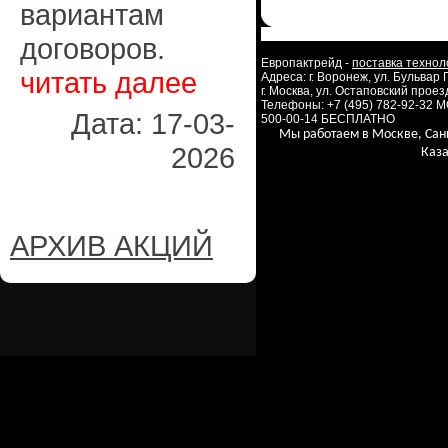
вариантам
договоров.
Европактрейд -
поставка технол
читать далее
Адреса: г. Воронеж, ул. Бульвар
г. Москва, ул. Остаповский проезд
Телефоны: +7 (495) 782-92-32 
Дата: 17-03-
500-00-14 БЕСПЛАТНО
Мы работаем в Москве, Сан
2026
Каза
АРХИВ АКЦИЙ