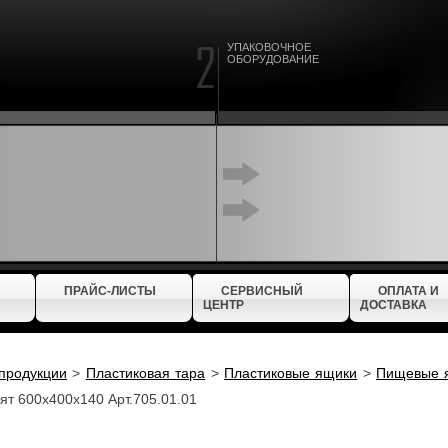
УПАКОВОЧНОЕ
ОБОРУДОВАНИЕ
ПРАЙС-ЛИСТЫ
СЕРВИСНЫЙ
ОПЛАТА И
ЦЕНТР
ДОСТАВКА
 продукции
>
Пластиковая тара
>
Пластиковые ящики
>
Пищевые 
ят 600х400х140 Арт.705.01.01