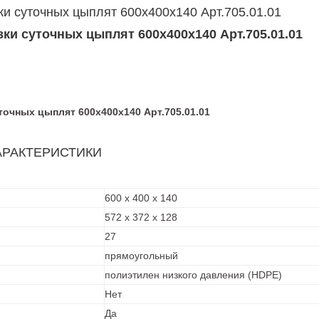
и суточных цыплят 600х400х140 Арт.705.01.01
ки суточных цыплят 600х400х140 Арт.
705.01.01
точных цыплят 600х400х140 Арт.
705.01.01
АРАКТЕРИСТИКИ
600 x 400 x 140
572 x 372 x 128
27
прямоугольный
полиэтилен низкого давления (HDPE)
Нет
Да