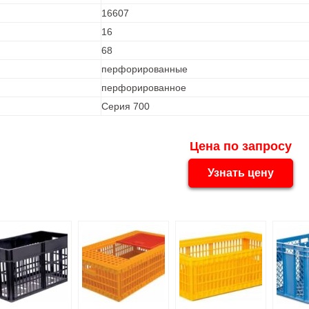
16607
16
68
перфорированные
перфорированное
Серия 700
Цена по запросу
Узнать цену