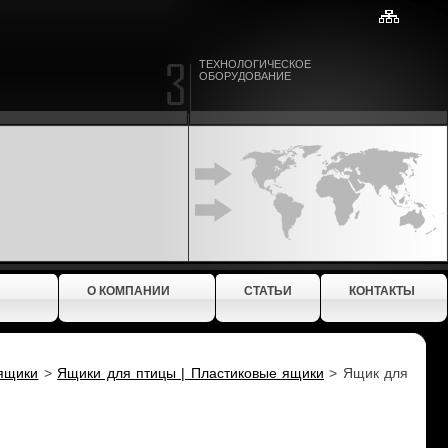
ТЕХНОЛОГИЧЕСКОЕ
ОБОРУДОВАНИЕ
О КОМПАНИИ
СТАТЬИ
КОНТАКТЫ
ящики
>
Ящики для птицы | Пластиковые ящики
>
Ящик для