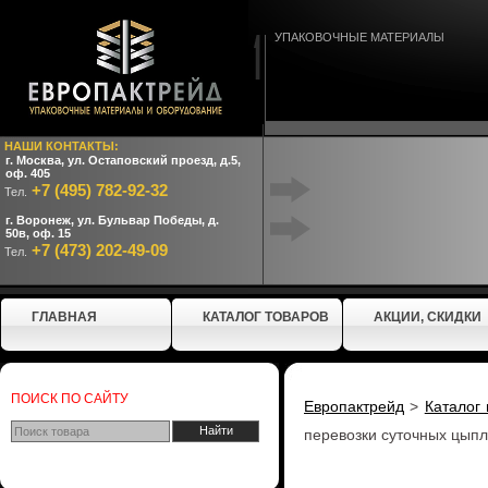
УПАКОВОЧНЫЕ МАТЕРИАЛЫ
НАШИ КОНТАКТЫ:
г. Москва, ул. Остаповский проезд, д.5,
оф. 405
+7 (495) 782-92-32
Тел.
г. Воронеж, ул. Бульвар Победы, д.
50в, оф. 15
+7 (473) 202-49-09
Тел.
ГЛАВНАЯ
КАТАЛОГ ТОВАРОВ
АКЦИИ, СКИДКИ
ПОИСК ПО САЙТУ
Европактрейд
>
Каталог
перевозки суточных цыпл