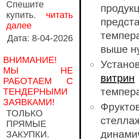
Спешите
продук
купить.
читать
предс
далее
темпер
Дата: 8-04-2026
выше н
ВНИМАНИЕ!
Ус
МЫ НЕ
витрин
РАБОТАЕМ С
темпера
ТЕНДЕРНЫМИ
ЗАЯВКАМИ!
Фрукто
ТОЛЬКО
стел
ПРЯМЫЕ
динам
ЗАКУПКИ.