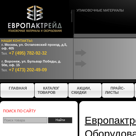
УПАКОВОЧНЫЕ МАТЕРИАЛЫ
НАШИ КОНТАКТЫ:
г. Москва, ул. Остаповский проезд, д.5,
оф. 405
+7 (495) 782-92-32
Тел.
г. Воронеж, ул. Бульвар Победы, д.
50в, оф. 15
+7 (473) 202-49-09
Тел.
ГЛАВНАЯ
КАТАЛОГ
АКЦИИ,
ПРАЙС-
ТОВАРОВ
СКИДКИ
ЛИСТЫ
ПОИСК ПО САЙТУ
Европактр
Оборудо