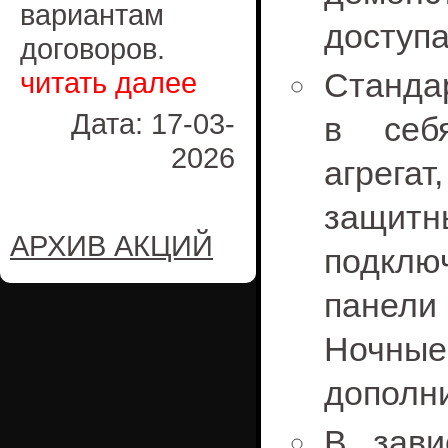
вариантам
доступа
договоров.
читать далее
Cтанда
Дата: 17-03-
в себ
2026
агрегат
защит
АРХИВ АКЦИЙ
подкл
панели 
Ночн
дополн
В зави