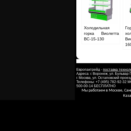
Холодильная
Го
горка Виолетта
хо
ВС-15-130
Ви
16
Европактрейд -
поставка технол
Адреса: г. Воронеж, ул. Бульвар
г. Москва, ул. Остаповский проезд
Телефоны: +7 (495) 782-92-32 
500-00-14 БЕСПЛАТНО
Мы работаем в Москве, Сан
Каза