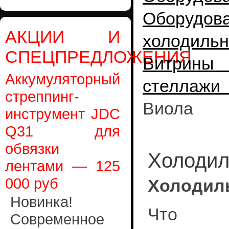
Оборудо
АКЦИИ И
холодиль
СПЕЦПРЕДЛОЖЕНИЯ
Витрины 
Аккумуляторный
стеллажи 
стреппинг-
Виола
инструмент JDC
Q31 для
обвязки
Холодил
лентами — 125
000 руб
Холодиль
Новинка!
Что 
Современное