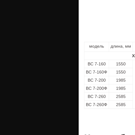
модель
длина, мм
Х
ВС 7-160
1550
ВС 7-160Ф
1550
ВС 7-200
1985
ВС 7-200Ф
1985
ВС 7-260
2585
ВС 7-260Ф
2585