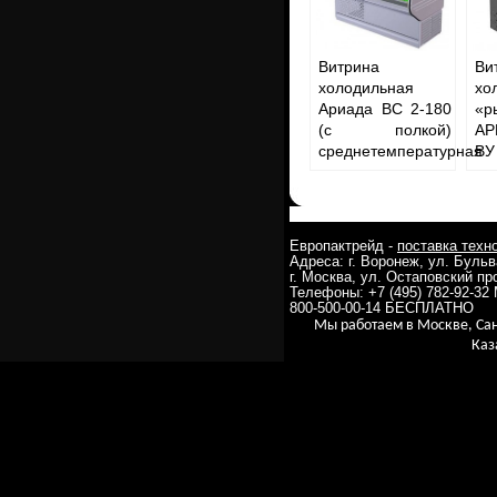
Витрина
Ви
холодильная
хо
Ариада BC 2-180
«р
(с полкой)
АР
среднетемпературная
ВУ
Европактрейд -
поставка техн
Адреса: г. Воронеж, ул. Буль
г. Москва, ул. Остаповский про
Телефоны: +7 (495) 782-92-3
800-500-00-14 БЕСПЛАТНО
Мы работаем в Москве, Сан
Каз