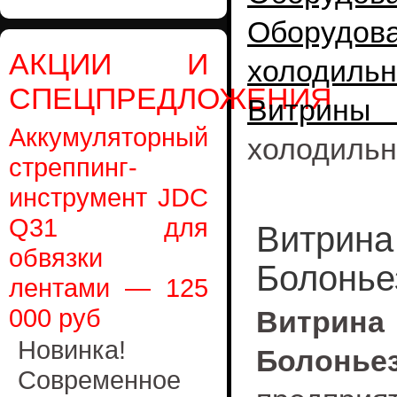
Оборудо
АКЦИИ И
холодиль
СПЕЦПРЕДЛОЖЕНИЯ
Витрины
Аккумуляторный
холодильн
стреппинг-
инструмент JDC
Q31 для
Витрина
обвязки
Болонье
лентами — 125
000 руб
Витрин
Новинка!
Болоньез
Современное