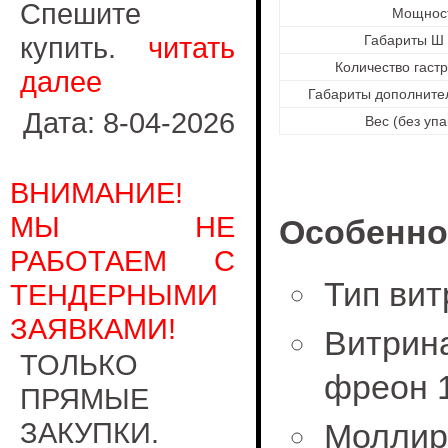
Спешите
Мощнос
купить.
читать
Габариты Ш 
Количество гаст
далее
Габариты дополнител
Дата: 8-04-2026
Вес (без упа
ВНИМАНИЕ!
МЫ НЕ
Особенно
РАБОТАЕМ С
Тип вит
ТЕНДЕРНЫМИ
ЗАЯВКАМИ!
Витри
ТОЛЬКО
фреон 
ПРЯМЫЕ
ЗАКУПКИ.
Мол