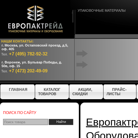
УПАКОВОЧНЫЕ МАТЕРИАЛЫ
НАШИ КОНТАКТЫ:
г. Москва, ул. Остаповский проезд, д.5,
оф. 405
+7 (495) 782-92-32
Тел.
г. Воронеж, ул. Бульвар Победы, д.
50в, оф. 15
+7 (473) 202-49-09
Тел.
ГЛАВНАЯ
КАТАЛОГ
АКЦИИ,
ПРАЙС-
ТОВАРОВ
СКИДКИ
ЛИСТЫ
ПОИСК ПО САЙТУ
Европактр
Оборудо