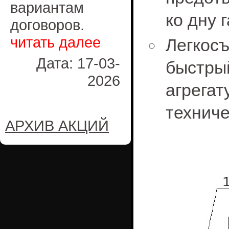
вариантам
ко дну 
договоров.
читать далее
Легкос
Дата: 17-03-
быстр
2026
агре
техниче
АРХИВ АКЦИЙ