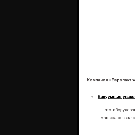
Компания «Европактр
Вакуумные упак
– это оборудов
машина позволяет