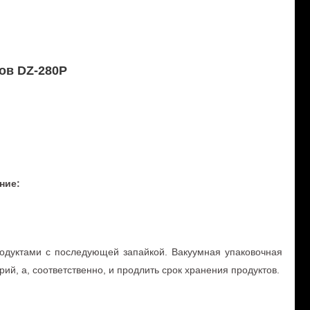
ов DZ-280P
ние:
одуктами с последующей запайкой. Вакуумная упаковочная
ий, а, соответственно, и продлить срок хранения продуктов.