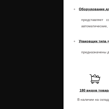
Оборудование д
представляет 
автоматические,
Упаковщик типа 
предназначены дл
180 видов товар
В наличии на склад