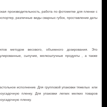
окая производительность, работа по фотометке для пленки с
нспортер, различные виды сварных губок, проставление даты
ктов методом весового, объемного дозирования. Это
улированные, сыпучие, мелкоштучные продукты , а также
астольное исполнение. Для групповой упаковки тяжелых или
усадочную пленку. Для упаковки легких мелких товаров
оусадочную пленку.