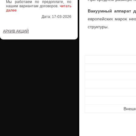
Мы работаем по предоплате, по
нашим вариантам договоров.
читать
далее
Вакуумный аппарат д
Дата: 17-03-2026
европейских марок не
структуры.
АРХИВ АКЦИЙ
Внешн