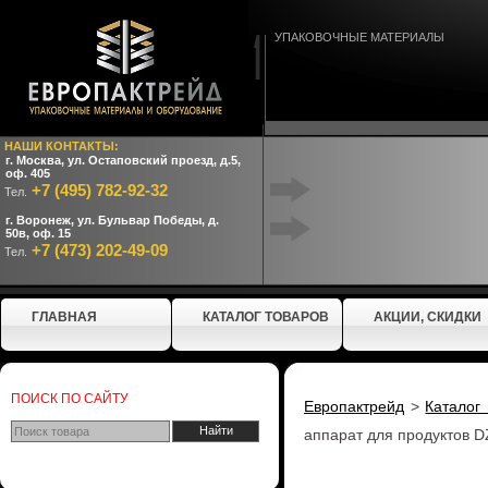
УПАКОВОЧНЫЕ МАТЕРИАЛЫ
НАШИ КОНТАКТЫ:
г. Москва, ул. Остаповский проезд, д.5,
оф. 405
+7 (495) 782-92-32
Тел.
г. Воронеж, ул. Бульвар Победы, д.
50в, оф. 15
+7 (473) 202-49-09
Тел.
ГЛАВНАЯ
КАТАЛОГ ТОВАРОВ
АКЦИИ, СКИДКИ
ПОИСК ПО САЙТУ
Европактрейд
>
Каталог
аппарат для продуктов D