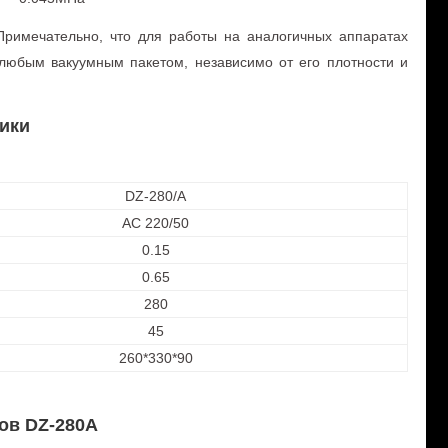
Примечательно, что для работы на аналогичных аппаратах
любым вакуумным пакетом, независимо от его плотности и
ики
DZ-280/A
AC 220/50
0.15
0.65
280
45
260*330*90
ов DZ-280A