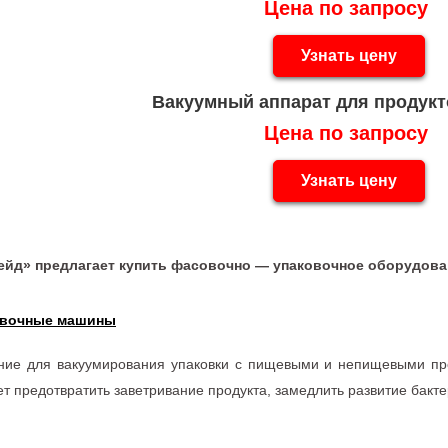
Цена по запросу
Узнать цену
Вакуумный аппарат для продукт
Цена по запросу
Узнать цену
ейд» предлагает купить фасовочно — упаковочное оборудова
овочные машины
ание для вакуумирования упаковки с пищевыми и непищевыми пр
 предотвратить заветривание продукта, замедлить развитие бактер