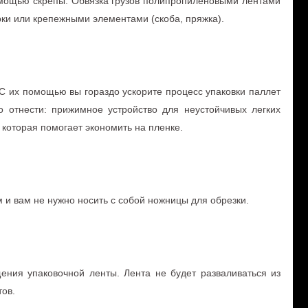
помощью скрепы. Обвязка грузов полипропиленовыми лентами
ки или крепежными элементами (скоба, пряжка).
 их помощью вы гораздо ускорите процесс упаковки паллет
отнести: прижимное устройство для неустойчивых легких
 которая помогает экономить на пленке.
ам и вам не нужно носить с собой ножницы для обрезки.
ния упаковочной ленты. Лента не будет разваливаться из
тов.