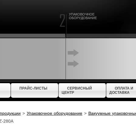
УПАКОВОЧНОЕ
ОБОРУДОВАНИЕ
ПРАЙС-ЛИСТЫ
СЕРВИСНЫЙ
ОПЛАТА И
ЦЕНТР
ДОСТАВКА
 продукции
>
Упаковочное оборудование
>
Вакуумные упаковочн
Z-280A