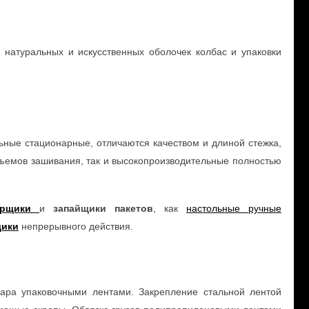
 натуральных и искусственных оболочек колбас и упаковки
ные стационарные, отличаются качеством и длиной стежка,
ъемов зашивания, так и высокопроизводительные полностью
рщики
и
запайщики пакетов
, как
настольные ручные
щики
непрерывного действия.
ара упаковочными лентами. Закрепление стальной лентой