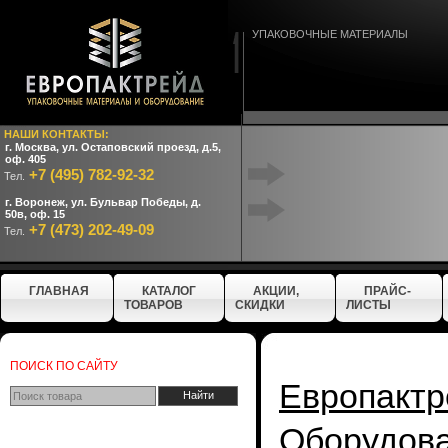
УПАКОВОЧНЫЕ МАТЕРИАЛЫ
НАШИ КОНТАКТЫ:
г. Москва, ул. Остаповский проезд, д.5,
оф. 405
+7 (495) 782-92-32
Тел.
г. Воронеж, ул. Бульвар Победы, д.
50в, оф. 15
+7 (473) 202-49-09
Тел.
ГЛАВНАЯ
КАТАЛОГ
АКЦИИ,
ПРАЙС-
ТОВАРОВ
СКИДКИ
ЛИСТЫ
ПОИСК ПО САЙТУ
Европактр
Оборудо