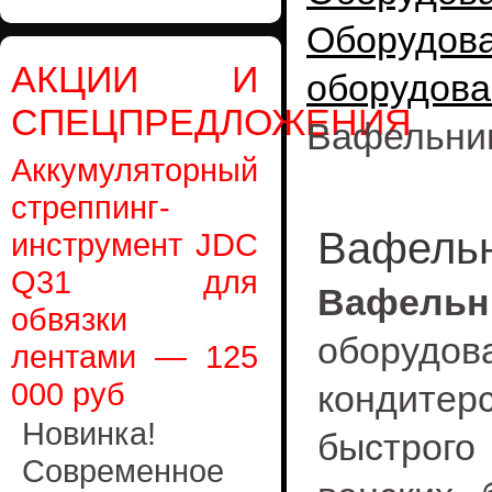
Оборудо
АКЦИИ И
оборудова
СПЕЦПРЕДЛОЖЕНИЯ
Вафельница
Аккумуляторный
стреппинг-
Вафельни
инструмент JDC
Q31 для
Вафельн
обвязки
оборудов
лентами — 125
000 руб
кондите
Новинка!
быстрого
Современное