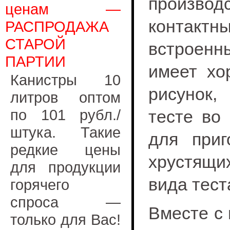
произво
ценам —
контакт
РАСПРОДАЖА
СТАРОЙ
встроен
ПАРТИИ
имеет хо
Канистры 10
рисунок,
литров оптом
по 101 рубл./
тесте во
штука. Такие
для приг
редкие цены
хрустящи
для продукции
вида тест
горячего
спроса —
Вместе с
только для Вас!