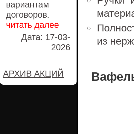
Ручки 
вариантам
матери
договоров.
читать далее
Пол
Дата: 17-03-
из нерж
2026
АРХИВ АКЦИЙ
Вафель