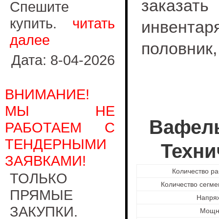
заказат
Спешите
купить.
читать
инвентар
далее
половник,
Дата: 8-04-2026
ВНИМАНИЕ!
МЫ НЕ
Вафель
РАБОТАЕМ С
ТЕНДЕРНЫМИ
Техни
ЗАЯВКАМИ!
Количество ра
ТОЛЬКО
Количество сегме
ПРЯМЫЕ
Напря
ЗАКУПКИ.
Мощн