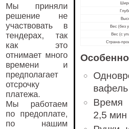
Шир
Мы приняли
Глуб
решение не
Выс
участвовать в
Вес (без 
тендерах, так
Вес (с уп
Страна-про
как это
отнимает много
Особенно
времени и
предполагает
Однов
отсрочку
вафель
платежа.
Время 
Мы работаем
по предоплате,
2,5 мин
по нашим