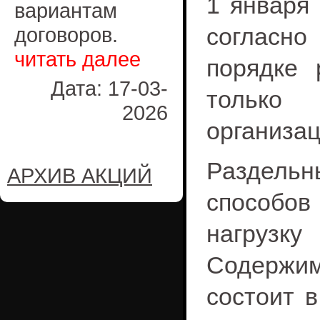
1 января
вариантам
договоров.
согласн
читать далее
порядке 
Дата: 17-03-
только
2026
организац
Раздельн
АРХИВ АКЦИЙ
способо
нагрузк
Содержи
состоит в