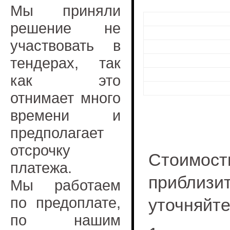
Мы приняли
решение не
участвовать в
тендерах, так
как это
отнимает много
времени и
предполагает
отсрочку
Стоимость
платежа.
приблизи
Мы работаем
по предоплате,
уточняйте
по нашим