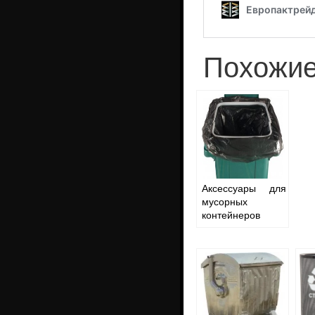
Похожие
Аксессуары для
мусорных
контейнеров