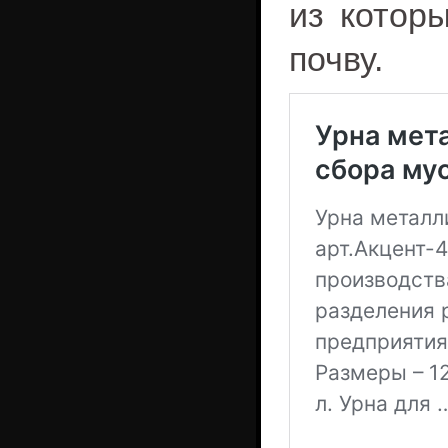
из которы
почву.