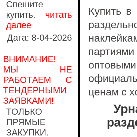
Спешите
Купить в
купить.
читать
раздельн
далее
наклейк
Дата: 8-04-2026
партиям
ВНИМАНИЕ!
оптовым
МЫ НЕ
официал
РАБОТАЕМ С
ТЕНДЕРНЫМИ
ценам с 
ЗАЯВКАМИ!
Урн
ТОЛЬКО
разд
ПРЯМЫЕ
ЗАКУПКИ.