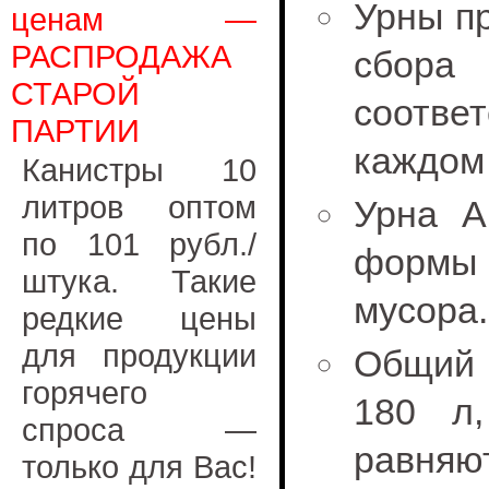
Урны п
ценам —
РАСПРОДАЖА
сбора 
СТАРОЙ
соотве
ПАРТИИ
каждом
Канистры 10
литров оптом
Урна Ак
по 101 рубл./
формы
штука. Такие
мусора.
редкие цены
для продукции
Общий 
горячего
180 л
спроса —
равняют
только для Вас!