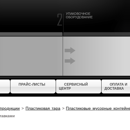
УПАКОВОЧНОЕ
ОБОРУДОВАНИЕ
ПРАЙС-ЛИСТЫ
СЕРВИСНЫЙ
ОПЛАТА И
ЦЕНТР
ДОСТАВКА
 продукции
>
Пластиковая тара
>
Пластиковые мусорные контейн
ставками