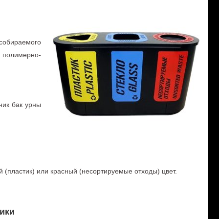
собираемого
 полимерно-
ник бак урны
 (пластик) или красный (несортируемые отходы) цвет.
ики