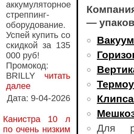
аккумуляторное
Компания
стреппинг-
— упаков
оборудование.
Успей купить со
Вакуу
скидкой за 135
Горизо
000 руб!
Промокод:
Вертик
BRILLY
читать
Термоу
далее
Дата: 9-04-2026
Клипс
Мешко
Канистра 10 л
Для р
по очень низким