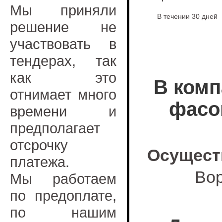
Мы приняли
В течении 30 дней
решение не
участвовать в
тендерах, так
как это
В комп
отнимает много
фасо
времени и
предполагает
отсрочку
Осущест
платежа.
Вор
Мы работаем
по предоплате,
по нашим