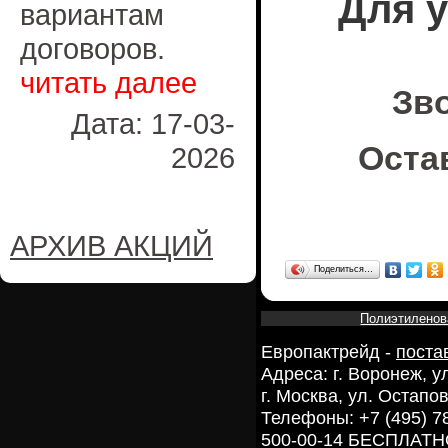
Для 
вариантам
договоров.
читать далее
Зв
Дата: 17-03-
Оста
2026
АРХИВ АКЦИЙ
Поделиться…
Полиэтиленов
Европактрейд -
поста
Адреса: г. Воронеж, 
г. Москва, ул. Остапов
Телефоны: +7 (495) 7
500-00-14 БЕСПЛАТ