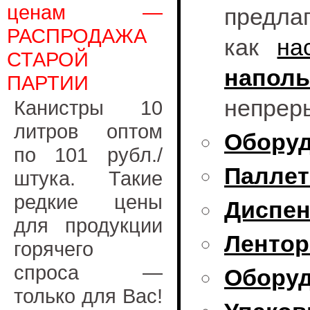
ценам —
предла
РАСПРОДАЖА
как
на
СТАРОЙ
наполь
ПАРТИИ
непреры
Канистры 10
литров оптом
Оборуд
по 101 рубл./
Паллет
штука. Такие
редкие цены
Диспен
для продукции
Лентор
горячего
спроса —
Оборуд
только для Вас!