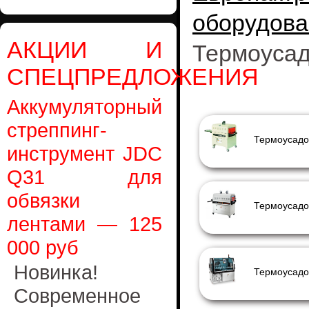
оборудова
АКЦИИ И
Термоусад
СПЕЦПРЕДЛОЖЕНИЯ
Аккумуляторный
стреппинг-
Термоусадо
инструмент JDC
Q31 для
обвязки
лентами — 125
000 руб
Новинка!
Термоусадо
Современное