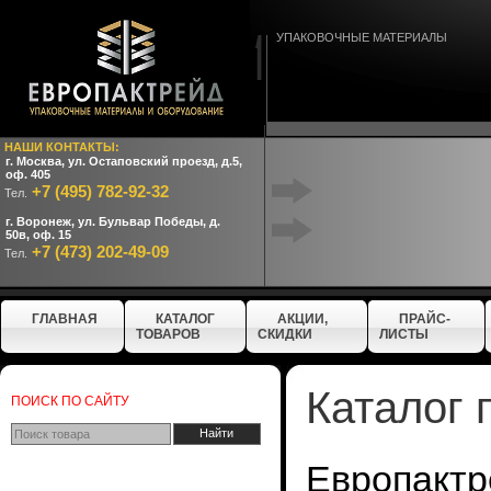
УПАКОВОЧНЫЕ МАТЕРИАЛЫ
НАШИ КОНТАКТЫ:
г. Москва, ул. Остаповский проезд, д.5,
оф. 405
+7 (495) 782-92-32
Тел.
г. Воронеж, ул. Бульвар Победы, д.
50в, оф. 15
+7 (473) 202-49-09
Тел.
ГЛАВНАЯ
КАТАЛОГ
АКЦИИ,
ПРАЙС-
ТОВАРОВ
СКИДКИ
ЛИСТЫ
Каталог 
ПОИСК ПО САЙТУ
Европактр