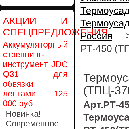
Термоуса
АКЦИИ И
Термоуса
СПЕЦПРЕДЛОЖЕНИЯ
Россия
Аккумуляторный
РТ-450 (Т
стреппинг-
инструмент JDC
Q31 для
Термоус
обвязки
(ТПЦ-37
лентами — 125
000 руб
Арт.РТ-4
Новинка!
Термо
Современное