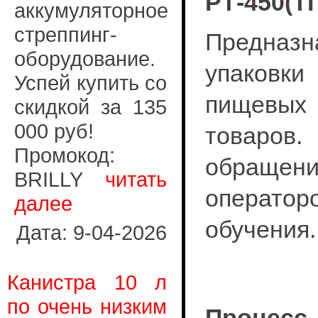
РТ-450(Т
аккумуляторное
стреппинг-
Предназн
оборудование.
упаковк
Успей купить со
пищевых
скидкой за 135
000 руб!
товаров.
Промокод:
обращен
BRILLY
читать
оператор
далее
обучения.
Дата: 9-04-2026
Канистра 10 л
по очень низким
Процесс