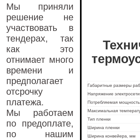
Мы приняли
решение не
участвовать в
тендерах, так
Техни
как это
термоу
отнимает много
времени и
предполагает
Габаритные размеры рабоч
отсрочку
Напряжение электросети 
платежа.
Потребляемая мощность 
Мы работаем
Максимальная температу
Тип пленки
по предоплате,
Ширина пленки
по нашим
Ширина конвейера, мм