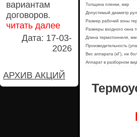
вариантам
Толщина пленки, мкр
договоров.
Допустимый диаметр рул
Размер рабочий зоны те
читать далее
Размеры входного окна т
Дата: 17-03-
Длина термотоннеля, мм
2026
Производительность (упа
Вес аппарата (кГ), не бо
Аппарат в разборном ви
АРХИВ АКЦИЙ
Термоу