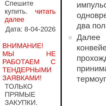
Спешите
импу
купить.
читать
одновр
далее
два пол
Дата: 8-04-2026
Далее
ВНИМАНИЕ!
конве
МЫ НЕ
прохож
РАБОТАЕМ С
прини
ТЕНДЕРНЫМИ
ЗАЯВКАМИ!
термоуп
ТОЛЬКО
ПРЯМЫЕ
ЗАКУПКИ.