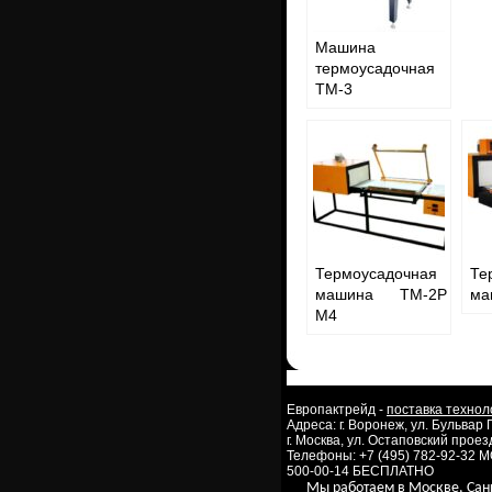
Машина
термоусадочная
ТМ-3
Термоусадочная
Те
машина ТМ-2Р
ма
М4
Европактрейд -
поставка технол
Адреса: г. Воронеж, ул. Бульвар
г. Москва, ул. Остаповский проезд
Телефоны: +7 (495) 782-92-32 
500-00-14 БЕСПЛАТНО
Мы работаем в Москве, Сан