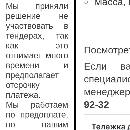
Масса, 
Мы приняли
решение не
участвовать в
тендерах, так
как это
Посмотре
отнимает много
времени и
Если ва
предполагает
специал
отсрочку
менедже
платежа.
92-32
Мы работаем
по предоплате,
по нашим