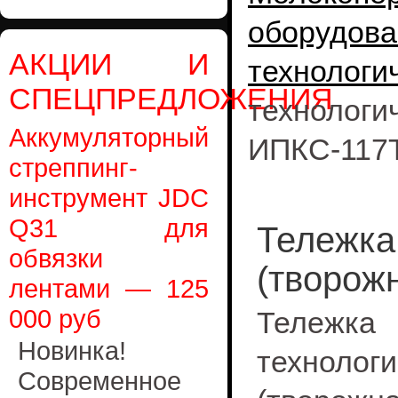
оборудова
АКЦИИ И
технологи
СПЕЦПРЕДЛОЖЕНИЯ
технол
Аккумуляторный
ИПКС-117Т
стреппинг-
инструмент JDC
Q31 для
Тележка
обвязки
(творож
лентами — 125
000 руб
Тележка
Новинка!
технологи
Современное