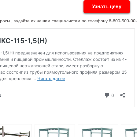
Узнать цену
просы , задайте их нашим специалистам по телефону 8-800-500-00