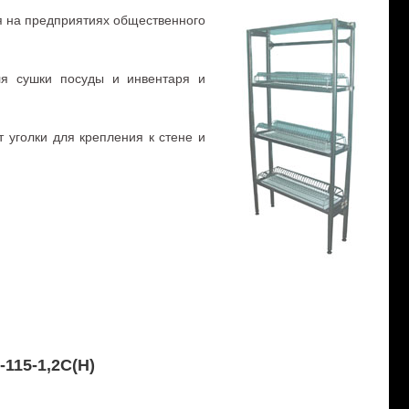
я на предприятиях общественного
ля сушки посуды и инвентаря и
 уголки для крепления к стене и
115-1,2С(Н)