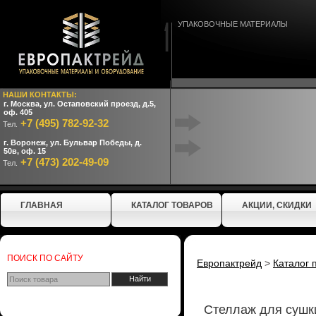
УПАКОВОЧНЫЕ МАТЕРИАЛЫ
НАШИ КОНТАКТЫ:
г. Москва, ул. Остаповский проезд, д.5,
оф. 405
+7 (495) 782-92-32
Тел.
г. Воронеж, ул. Бульвар Победы, д.
50в, оф. 15
+7 (473) 202-49-09
Тел.
ГЛАВНАЯ
КАТАЛОГ ТОВАРОВ
АКЦИИ, СКИДКИ
ПОИСК ПО САЙТУ
Европактрейд
>
Каталог 
Стеллаж для сушк