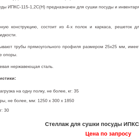
уды ИПКС-115-1,2С(Н) предназначен для сушки посуды и инвентар
ную конструкцию, состоит из 4-х полок и каркаса, решеток д
идкости.
ывают трубы прямоугольного профиля размером 25х25 мм, имеет
е опоры.
евая нержавеющая сталь.
истики:
рузка на одну полку, не более, кг: 35
ы, не более, мм: 1250 x 300 x 1850
г: 30
Стеллаж для сушки посуды ИПКС-
Цена по запросу