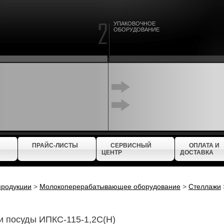
УПАКОВОЧНОЕ
ОБОРУДОВАНИЕ
ПРАЙС-ЛИСТЫ
СЕРВИСНЫЙ
ОПЛАТА И
ЦЕНТР
ДОСТАВКА
продукции
>
Молокоперерабатывающее оборудование
>
Стеллажи
и посуды ИПКС-115-1,2С(Н)