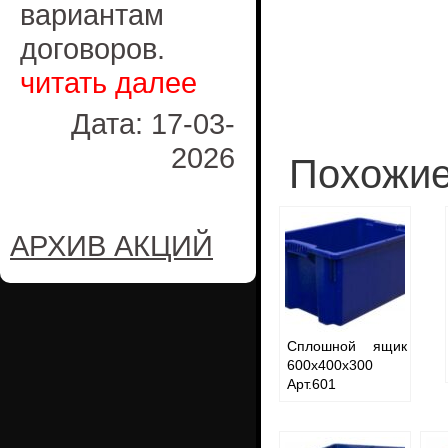
вариантам
договоров.
читать далее
Дата: 17-03-
2026
Похожие
АРХИВ АКЦИЙ
Сплошной ящик
600x400x300
Арт.601