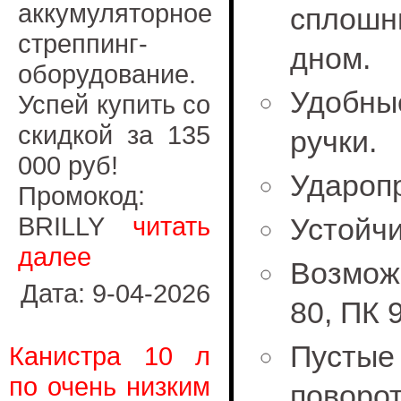
аккумуляторное
сплош
стреппинг-
дном.
оборудование.
Удобны
Успей купить со
скидкой за 135
ручки.
000 руб!
Удароп
Промокод:
BRILLY
читать
Устойч
далее
Возмож
Дата: 9-04-2026
80, ПК 
Пустые
Канистра 10 л
по очень низким
поворот