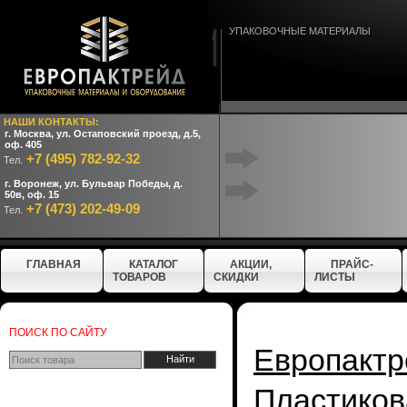
УПАКОВОЧНЫЕ МАТЕРИАЛЫ
НАШИ КОНТАКТЫ:
г. Москва, ул. Остаповский проезд, д.5,
оф. 405
+7 (495) 782-92-32
Тел.
г. Воронеж, ул. Бульвар Победы, д.
50в, оф. 15
+7 (473) 202-49-09
Тел.
ГЛАВНАЯ
КАТАЛОГ
АКЦИИ,
ПРАЙС-
ТОВАРОВ
СКИДКИ
ЛИСТЫ
ПОИСК ПО САЙТУ
Европактр
Пластико