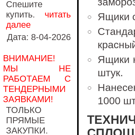
замороз
Спешите
купить.
читать
Ящики 
далее
Станда
Дата: 8-04-2026
красный
ВНИМАНИЕ!
Ящики н
МЫ НЕ
штук.
РАБОТАЕМ С
Нанесе
ТЕНДЕРНЫМИ
ЗАЯВКАМИ!
1000 шт
ТОЛЬКО
ТЕХНИЧ
ПРЯМЫЕ
ЗАКУПКИ.
СПЛОШН