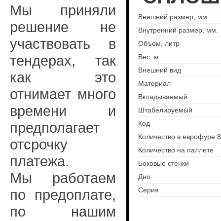
Мы приняли
Внешний размер, мм.
решение не
Внутренний размер, мм.
участвовать в
Объем, литр
тендерах, так
Вес, кг
Внешний вид
как это
Материал
отнимает много
Вкладываемый
времени и
Штабелируемый
предполагает
Код
Количество в еврофуре 
отсрочку
Количество на паллете
платежа.
Боковые стенки
Мы работаем
Дно
Серия
по предоплате,
по нашим