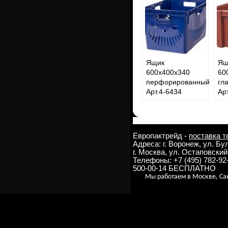
Ящик
Ящ
600x400x340
60
перфорированный
г
Арт.4-6434
Ар
Европактрейд -
поставка т
Адреса: г. Воронеж, ул. Б
г. Москва, ул. Остаповский 
Телефоны: +7 (495) 782-9
500-00-14 БЕСПЛАТНО
Мы работаем в Москве, Сан