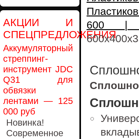
Пластико
АКЦИИ И
600 | 
СПЕЦПРЕДЛОЖЕНИЯ
600x400x3
Аккумуляторный
стреппинг-
Сплошно
инструмент JDC
Q31 для
Сплошной
обвязки
лентами — 125
Сплошн
000 руб
Универ
Новинка!
вклад
Современное